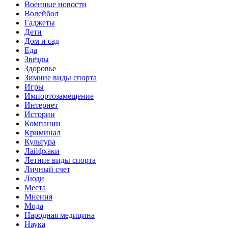
Военные новости
Волейбол
Гаджеты
Дети
Дом и сад
Еда
Звёзды
Здоровье
Зимние виды спорта
Игры
Импортозамещение
Интернет
Истории
Компании
Криминал
Культура
Лайфхаки
Летние виды спорта
Личный счет
Люди
Места
Мнения
Мода
Народная медицина
Наука