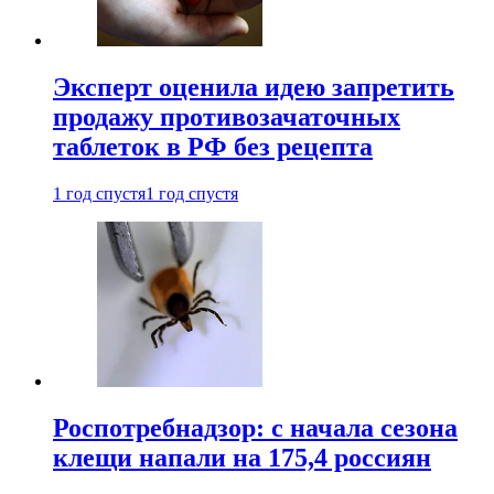
Эксперт оценила идею запретить
продажу противозачаточных
таблеток в РФ без рецепта
1 год спустя
1 год спустя
Роспотребнадзор: с начала сезона
клещи напали на 175,4 россиян