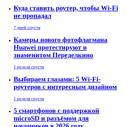
Куда ставить роутер, чтобы Wi-Fi
не пропадал
7 дней спустя
Камеры нового фотофлагмана
Huawei протестируют в
знаменитом Переделкино
1 неделя спустя
Выбираем глазами: 5 Wi-Fi-
роутеров с интересным дизайном
1 неделя спустя
5 смартфонов с поддержкой
microSD и разъёмом для
наушников в 2026 году