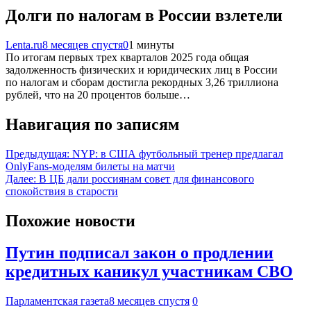
Долги по налогам в России взлетели
Lenta.ru
8 месяцев спустя
0
1 минуты
По итогам первых трех кварталов 2025 года общая
задолженность физических и юридических лиц в России
по налогам и сборам достигла рекордных 3,26 триллиона
рублей, что на 20 процентов больше…
Навигация по записям
Предыдущая:
NYP: в США футбольный тренер предлагал
OnlyFans-моделям билеты на матчи
Далее:
В ЦБ дали россиянам совет для финансового
спокойствия в старости
Похожие новости
Путин подписал закон о продлении
кредитных каникул участникам СВО
Парламентская газета
8 месяцев спустя
0