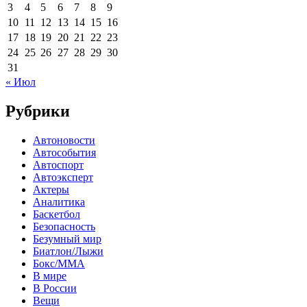
3
4
5
6
7
8
9
10
11
12
13
14
15
16
17
18
19
20
21
22
23
24
25
26
27
28
29
30
31
« Июл
Рубрики
Автоновости
Автособытия
Автоспорт
Автоэксперт
Актеры
Аналитика
Баскетбол
Безопасность
Безумный мир
Биатлон/Лыжи
Бокс/MMA
В мире
В России
Вещи