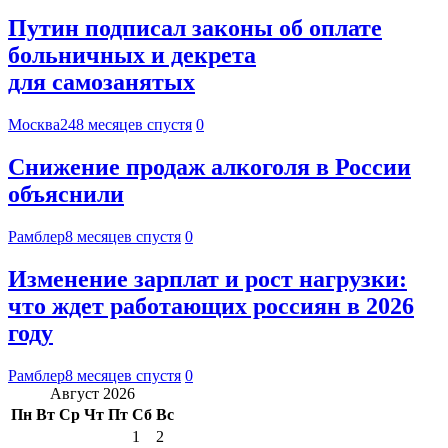
Путин подписал законы об оплате
больничных и декрета
для самозанятых
Москва24
8 месяцев спустя
0
Снижение продаж алкоголя в России
объяснили
Рамблер
8 месяцев спустя
0
Изменение зарплат и рост нагрузки:
что ждет работающих россиян в 2026
году
Рамблер
8 месяцев спустя
0
Август 2026
Пн
Вт
Ср
Чт
Пт
Сб
Вс
1
2