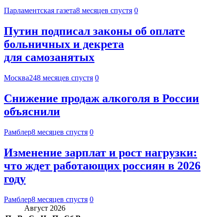
Парламентская газета
8 месяцев спустя
0
Путин подписал законы об оплате
больничных и декрета
для самозанятых
Москва24
8 месяцев спустя
0
Снижение продаж алкоголя в России
объяснили
Рамблер
8 месяцев спустя
0
Изменение зарплат и рост нагрузки:
что ждет работающих россиян в 2026
году
Рамблер
8 месяцев спустя
0
Август 2026