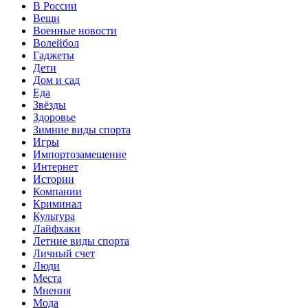
В России
Вещи
Военные новости
Волейбол
Гаджеты
Дети
Дом и сад
Еда
Звёзды
Здоровье
Зимние виды спорта
Игры
Импортозамещение
Интернет
Истории
Компании
Криминал
Культура
Лайфхаки
Летние виды спорта
Личный счет
Люди
Места
Мнения
Мода