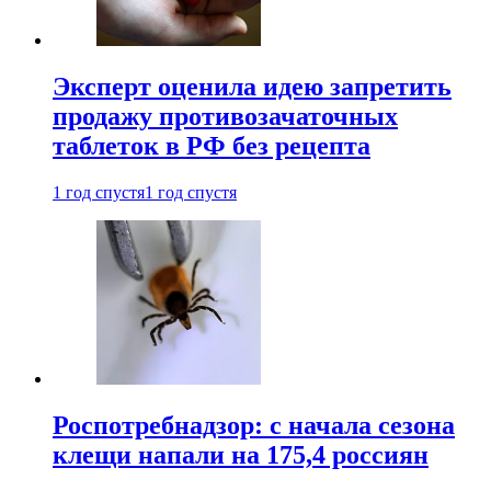
Эксперт оценила идею запретить
продажу противозачаточных
таблеток в РФ без рецепта
1 год спустя
1 год спустя
Роспотребнадзор: с начала сезона
клещи напали на 175,4 россиян