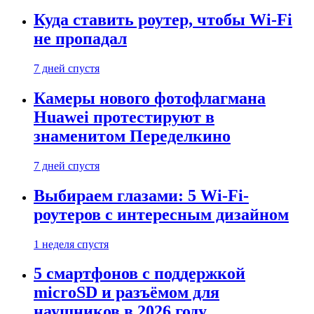
Куда ставить роутер, чтобы Wi-Fi
не пропадал
7 дней спустя
Камеры нового фотофлагмана
Huawei протестируют в
знаменитом Переделкино
7 дней спустя
Выбираем глазами: 5 Wi-Fi-
роутеров с интересным дизайном
1 неделя спустя
5 смартфонов с поддержкой
microSD и разъёмом для
наушников в 2026 году