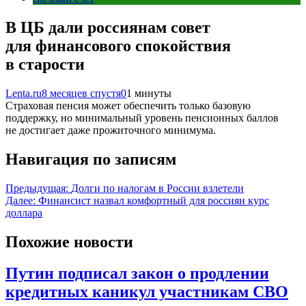
В ЦБ дали россиянам совет
для финансового спокойствия
в старости
Lenta.ru
8 месяцев спустя
0
1 минуты
Страховая пенсия может обеспечить только базовую
поддержку, но минимальный уровень пенсионных баллов
не достигает даже прожиточного минимума.
Навигация по записям
Предыдущая:
Долги по налогам в России взлетели
Далее:
Финансист назвал комфортный для россиян курс
доллара
Похожие новости
Путин подписал закон о продлении
кредитных каникул участникам СВО