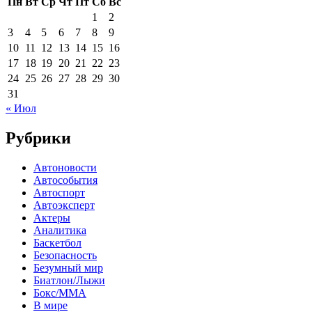
Пн
Вт
Ср
Чт
Пт
Сб
Вс
1
2
3
4
5
6
7
8
9
10
11
12
13
14
15
16
17
18
19
20
21
22
23
24
25
26
27
28
29
30
31
« Июл
Рубрики
Автоновости
Автособытия
Автоспорт
Автоэксперт
Актеры
Аналитика
Баскетбол
Безопасность
Безумный мир
Биатлон/Лыжи
Бокс/MMA
В мире