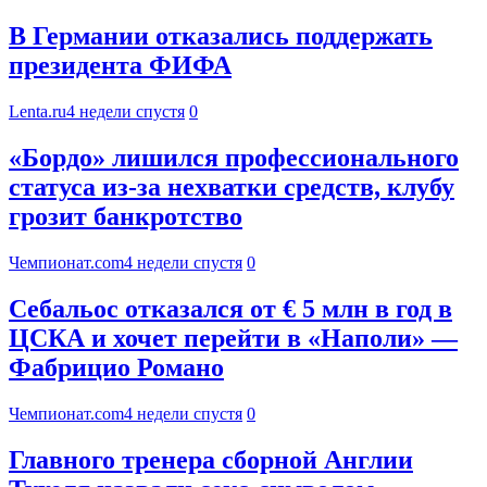
В Германии отказались поддержать
президента ФИФА
Lenta.ru
4 недели спустя
0
«Бордо» лишился профессионального
статуса из‑за нехватки средств, клубу
грозит банкротство
Чемпионат.com
4 недели спустя
0
Себальос отказался от € 5 млн в год в
ЦСКА и хочет перейти в «Наполи» —
Фабрицио Романо
Чемпионат.com
4 недели спустя
0
Главного тренера сборной Англии