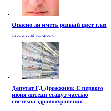
Опасно ли иметь разный цвет глаз
1 год спустя
1 год спустя
Депутат ГД Дрожжина: С первого
июня аптеки станут частью
системы здравоохранения