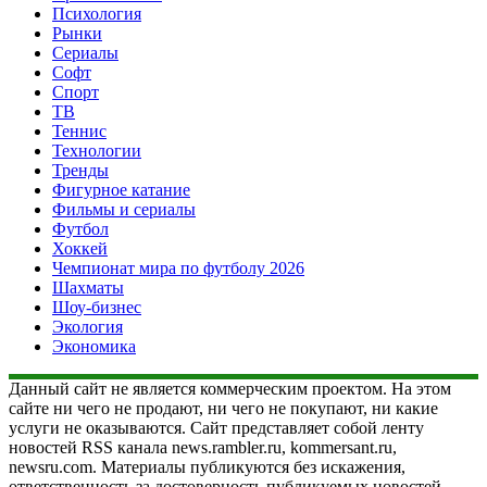
Психология
Рынки
Сериалы
Софт
Спорт
ТВ
Теннис
Технологии
Тренды
Фигурное катание
Фильмы и сериалы
Футбол
Хоккей
Чемпионат мира по футболу 2026
Шахматы
Шоу-бизнес
Экология
Экономика
Данный сайт не является коммерческим проектом. На этом
сайте ни чего не продают, ни чего не покупают, ни какие
услуги не оказываются. Сайт представляет собой ленту
новостей RSS канала news.rambler.ru, kommersant.ru,
newsru.com. Материалы публикуются без искажения,
ответственность за достоверность публикуемых новостей