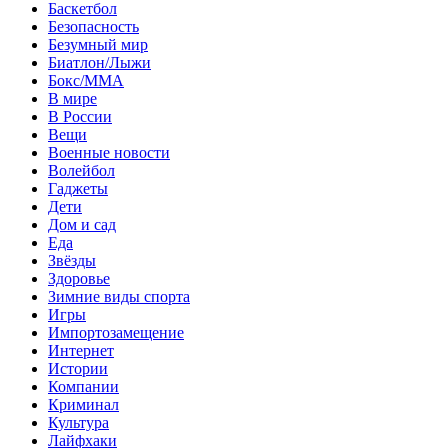
Баскетбол
Безопасность
Безумный мир
Биатлон/Лыжи
Бокс/MMA
В мире
В России
Вещи
Военные новости
Волейбол
Гаджеты
Дети
Дом и сад
Еда
Звёзды
Здоровье
Зимние виды спорта
Игры
Импортозамещение
Интернет
Истории
Компании
Криминал
Культура
Лайфхаки