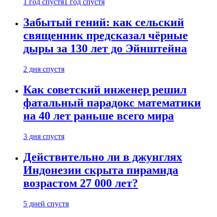
1 год спустя
1 год спустя
Забытый гений: как сельский
священник предсказал чёрные
дыры за 130 лет до Эйнштейна
2 дня спустя
Как советский инженер решил
фатальный парадокс математики
на 40 лет раньше всего мира
3 дня спустя
Действительно ли в джунглях
Индонезии скрыта пирамида
возрастом 27 000 лет?
5 дней спустя