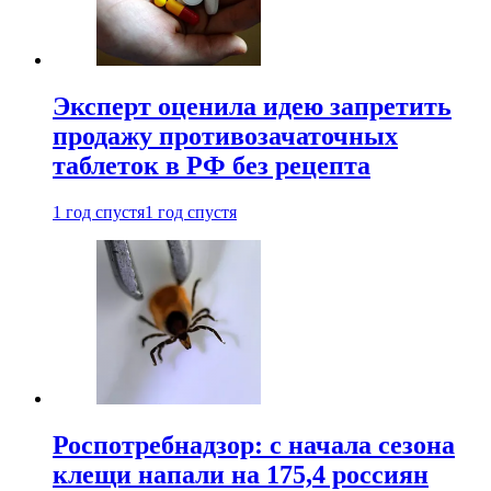
Эксперт оценила идею запретить
продажу противозачаточных
таблеток в РФ без рецепта
1 год спустя
1 год спустя
Роспотребнадзор: с начала сезона
клещи напали на 175,4 россиян