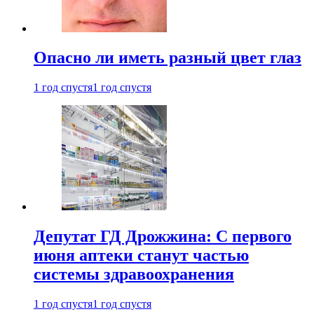
Опасно ли иметь разный цвет глаз
1 год спустя
1 год спустя
Депутат ГД Дрожжина: С первого
июня аптеки станут частью
системы здравоохранения
1 год спустя
1 год спустя