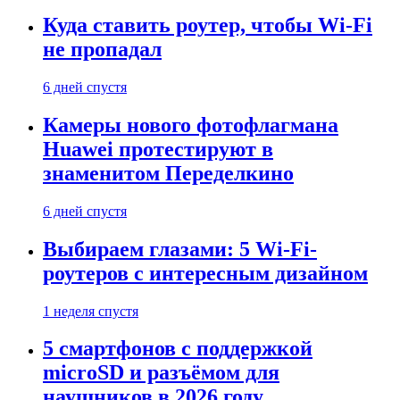
Куда ставить роутер, чтобы Wi-Fi
не пропадал
6 дней спустя
Камеры нового фотофлагмана
Huawei протестируют в
знаменитом Переделкино
6 дней спустя
Выбираем глазами: 5 Wi-Fi-
роутеров с интересным дизайном
1 неделя спустя
5 смартфонов с поддержкой
microSD и разъёмом для
наушников в 2026 году