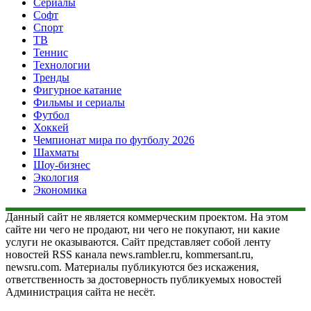
Сериалы
Софт
Спорт
ТВ
Теннис
Технологии
Тренды
Фигурное катание
Фильмы и сериалы
Футбол
Хоккей
Чемпионат мира по футболу 2026
Шахматы
Шоу-бизнес
Экология
Экономика
Данный сайт не является коммерческим проектом. На этом
сайте ни чего не продают, ни чего не покупают, ни какие
услуги не оказываются. Сайт представляет собой ленту
новостей RSS канала news.rambler.ru, kommersant.ru,
newsru.com. Материалы публикуются без искажения,
ответственность за достоверность публикуемых новостей
Администрация сайта не несёт.