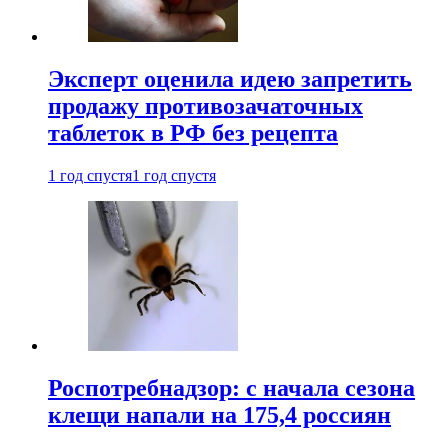
Эксперт оценила идею запретить
продажу противозачаточных
таблеток в РФ без рецепта
1 год спустя
1 год спустя
Роспотребнадзор: с начала сезона
клещи напали на 175,4 россиян