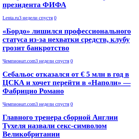
президента ФИФА
Lenta.ru
3 недели спустя
0
«Бордо» лишился профессионального
статуса из‑за нехватки средств, клубу
грозит банкротство
Чемпионат.com
3 недели спустя
0
Себальос отказался от € 5 млн в год в
ЦСКА и хочет перейти в «Наполи» —
Фабрицио Романо
Чемпионат.com
3 недели спустя
0
Главного тренера сборной Англии
Тухеля назвали секс-символом
Великобритании