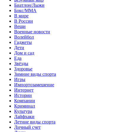
Биатлон/Лыжи
Бокс/MMA
В мире
В России
Вещи
Военные новости
Волейбол
Гаджеты
Дети
Дом и сад
Еда
Звёзды
Здоровье
Зимние виды спорта
Игры
Импортозамещение
Интернет
Истории
Компании
Криминал
Культура
Лайфхаки
Летние виды спорта
Личный счет