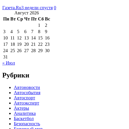
Газета.Ru
3 недели спустя
0
Август 2026
Пн
Вт
Ср
Чт
Пт
Сб
Вс
1
2
3
4
5
6
7
8
9
10
11
12
13
14
15
16
17
18
19
20
21
22
23
24
25
26
27
28
29
30
31
« Июл
Рубрики
Автоновости
Автособытия
Автоспорт
Автоэксперт
Актеры
Аналитика
Баскетбол
Безопасность
Безумный мир