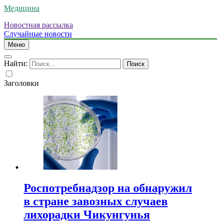
Медицина
Новостная рассылка
Случайные новости
Меню
Найти:
Заголовки
Роспотребнадзор на обнаружил
в стране завозных случаев
лихорадки Чикунгунья