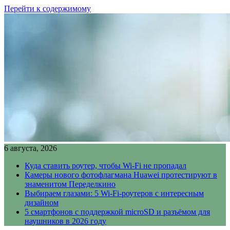
Перейти к содержимому
6 августа, 2026
Куда ставить роутер, чтобы Wi-Fi не пропадал
Камеры нового фотофлагмана Huawei протестируют в
знаменитом Переделкино
Выбираем глазами: 5 Wi-Fi-роутеров с интересным
дизайном
5 смартфонов с поддержкой microSD и разъёмом для
наушников в 2026 году