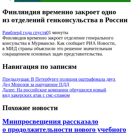
Финляндия временно закроет одно
из отделений генконсульства в России
Рамблер
4 года спустя
0
1 минуты
Финляндия временно закроет отделение генерального
консульства в Мурманске. Как сообщает РИА Новости,
в МИД страны объяснили это решение значительным
сокращением основных задач представительства.
Навигация по записям
Предыдущая:
В Петербурге полиция оштрафовала двух
Дед Морозов за нарушение ПДД
Далее:
На российские компании обрушился новый
вид хакерских атак с смс-спамом
Похожие новости
Минпросвещения рассказало
о продолжительности нового учебного