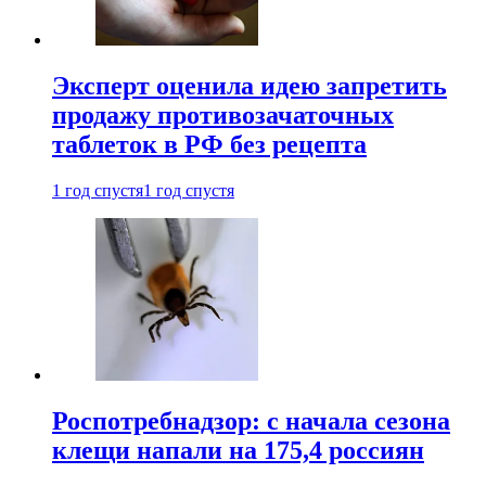
Эксперт оценила идею запретить
продажу противозачаточных
таблеток в РФ без рецепта
1 год спустя
1 год спустя
Роспотребнадзор: с начала сезона
клещи напали на 175,4 россиян