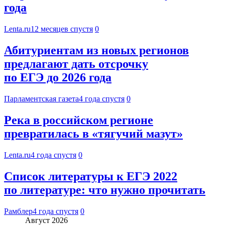
года
Lenta.ru
12 месяцев спустя
0
Абитуриентам из новых регионов
предлагают дать отсрочку
по ЕГЭ до 2026 года
Парламентская газета
4 года спустя
0
Река в российском регионе
превратилась в «тягучий мазут»
Lenta.ru
4 года спустя
0
Список литературы к ЕГЭ 2022
по литературе: что нужно прочитать
Рамблер
4 года спустя
0
Август 2026