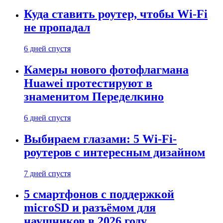
Куда ставить роутер, чтобы Wi-Fi
не пропадал
6 дней спустя
Камеры нового фотофлагмана
Huawei протестируют в
знаменитом Переделкино
6 дней спустя
Выбираем глазами: 5 Wi-Fi-
роутеров с интересным дизайном
7 дней спустя
5 смартфонов с поддержкой
microSD и разъёмом для
наушников в 2026 году