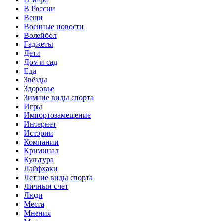
В России
Вещи
Военные новости
Волейбол
Гаджеты
Дети
Дом и сад
Еда
Звёзды
Здоровье
Зимние виды спорта
Игры
Импортозамещение
Интернет
Истории
Компании
Криминал
Культура
Лайфхаки
Летние виды спорта
Личный счет
Люди
Места
Мнения