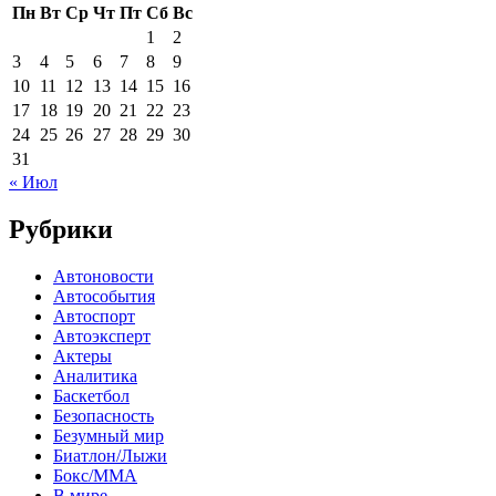
Пн
Вт
Ср
Чт
Пт
Сб
Вс
1
2
3
4
5
6
7
8
9
10
11
12
13
14
15
16
17
18
19
20
21
22
23
24
25
26
27
28
29
30
31
« Июл
Рубрики
Автоновости
Автособытия
Автоспорт
Автоэксперт
Актеры
Аналитика
Баскетбол
Безопасность
Безумный мир
Биатлон/Лыжи
Бокс/MMA
В мире