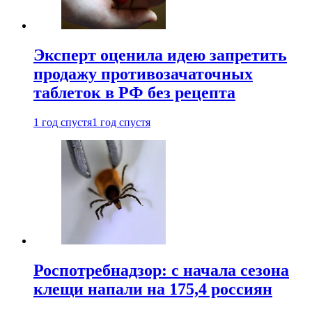
Эксперт оценила идею запретить
продажу противозачаточных
таблеток в РФ без рецепта
1 год спустя
1 год спустя
Роспотребнадзор: с начала сезона
клещи напали на 175,4 россиян