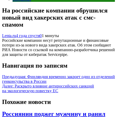
На российские компании обрушился
новый вид хакерских атак с смс-
спамом
Lenta.ru
4 года спустя
0
1 минуты
Российские компании несут репутационные и финансовые
потери из-за нового вида хакерских атак. Об этом сообщают
РИА Новости со ссылкой на компанию-разработчика решений
для защиты от кибератак Servicepipe.
Навигация по записям
Предыдущая:
Финляндия временно закроет одно из отделений
генконсульства в России
Далее:
Раскрыто влияние антироссийских санкций
на экологическую повестку ЕС
Похожие новости
Россиянин поджег мужчину и ранил