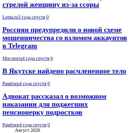
стрелой женщину из-за ссоры
Lenta.ru
3 года спустя
0
Россиян предупредили о новой схеме
мошенничества со взломом аккаунтов
в Telegram
Мослента
4 года спустя
0
В Якутске найдено расчлененное тело
Рамблер
4 года спустя
0
Адвокат рассказал о возможном
наказании для поджегших
пенсионерку подростков
Рамблер
4 года спустя
0
Август 2026