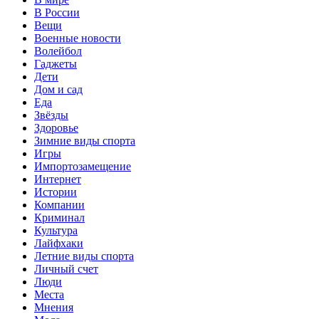
В России
Вещи
Военные новости
Волейбол
Гаджеты
Дети
Дом и сад
Еда
Звёзды
Здоровье
Зимние виды спорта
Игры
Импортозамещение
Интернет
Истории
Компании
Криминал
Культура
Лайфхаки
Летние виды спорта
Личный счет
Люди
Места
Мнения