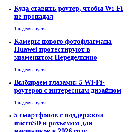
Куда ставить роутер, чтобы Wi-Fi
не пропадал
1 неделя спустя
Камеры нового фотофлагмана
Huawei протестируют в
знаменитом Переделкино
1 неделя спустя
Выбираем глазами: 5 Wi-Fi-
роутеров с интересным дизайном
1 неделя спустя
5 смартфонов с поддержкой
microSD и разъёмом для
наушников в 2026 году