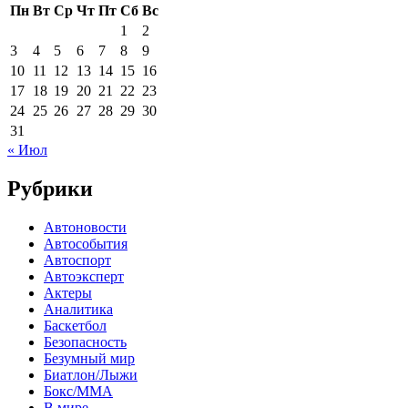
Пн
Вт
Ср
Чт
Пт
Сб
Вс
1
2
3
4
5
6
7
8
9
10
11
12
13
14
15
16
17
18
19
20
21
22
23
24
25
26
27
28
29
30
31
« Июл
Рубрики
Автоновости
Автособытия
Автоспорт
Автоэксперт
Актеры
Аналитика
Баскетбол
Безопасность
Безумный мир
Биатлон/Лыжи
Бокс/MMA
В мире