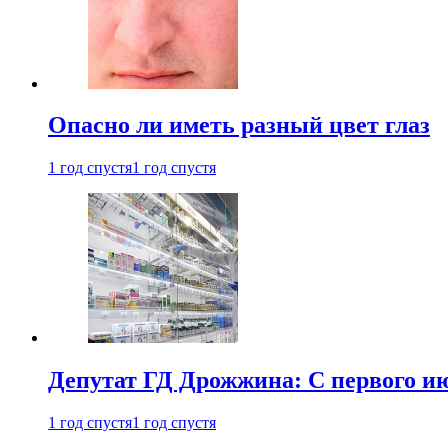
Опасно ли иметь разный цвет глаз
1 год спустя
1 год спустя
Депутат ГД Дрожжина: С первого и
1 год спустя
1 год спустя