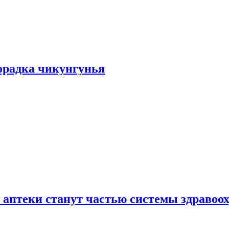
хорадка чикунгунья
 аптеки станут частью системы здравоо