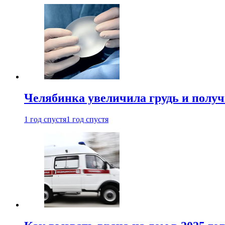
Челябинка увеличила грудь и полу
1 год спустя
1 год спустя