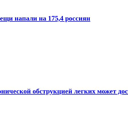
лещи напали на 175,4 россиян
онической обструкцией легких может дос