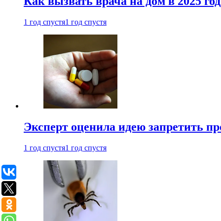
Как вызвать врача на дом в 2025 год
1 год спустя
1 год спустя
Эксперт оценила идею запретить пр
1 год спустя
1 год спустя