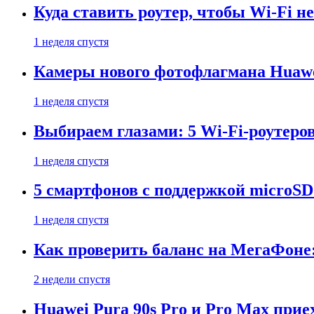
Куда ставить роутер, чтобы Wi-Fi н
1 неделя спустя
Камеры нового фотофлагмана Huawe
1 неделя спустя
Выбираем глазами: 5 Wi-Fi-роутеро
1 неделя спустя
5 смартфонов с поддержкой microSD
1 неделя спустя
Как проверить баланс на МегаФоне:
2 недели спустя
Huawei Pura 90s Pro и Pro Max прие