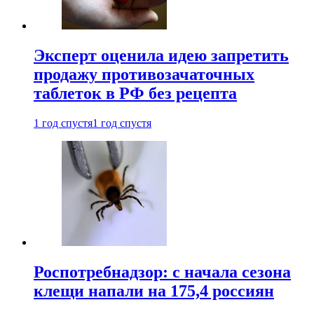
Эксперт оценила идею запретить
продажу противозачаточных
таблеток в РФ без рецепта
1 год спустя
1 год спустя
Роспотребнадзор: с начала сезона
клещи напали на 175,4 россиян