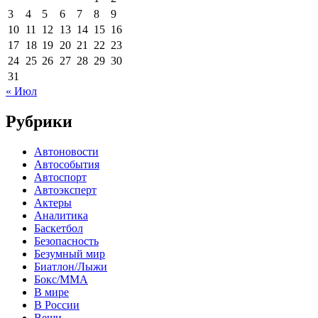
3
4
5
6
7
8
9
10
11
12
13
14
15
16
17
18
19
20
21
22
23
24
25
26
27
28
29
30
31
« Июл
Рубрики
Автоновости
Автособытия
Автоспорт
Автоэксперт
Актеры
Аналитика
Баскетбол
Безопасность
Безумный мир
Биатлон/Лыжи
Бокс/MMA
В мире
В России
Вещи