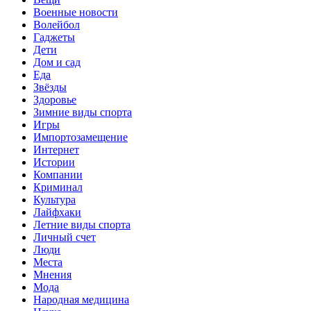
Военные новости
Волейбол
Гаджеты
Дети
Дом и сад
Еда
Звёзды
Здоровье
Зимние виды спорта
Игры
Импортозамещение
Интернет
Истории
Компании
Криминал
Культура
Лайфхаки
Летние виды спорта
Личный счет
Люди
Места
Мнения
Мода
Народная медицина