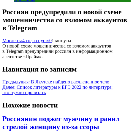
Россиян предупредили о новой схеме
мошенничества со взломом аккаунтов
в Telegram
Мослента
4 года спустя
0
1 минуты
О новой схеме мошенничества со взломом аккаунтов
в Telegram предупредили россиян в информационном
агентстве «Прайм».
Навигация по записям
Предыдущая:
В Якутске найдено расчлененное тело
Далее:
Список литературы к ЕГЭ 2022 по литературе:
что нужно прочитать
Похожие новости
Россиянин поджег мужчину и ранил
стрелой женщину из-за ссоры