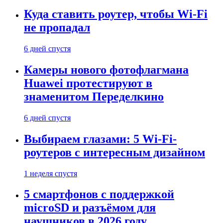
Куда ставить роутер, чтобы Wi-Fi
не пропадал
6 дней спустя
Камеры нового фотофлагмана
Huawei протестируют в
знаменитом Переделкино
6 дней спустя
Выбираем глазами: 5 Wi-Fi-
роутеров с интересным дизайном
1 неделя спустя
5 смартфонов с поддержкой
microSD и разъёмом для
наушников в 2026 году