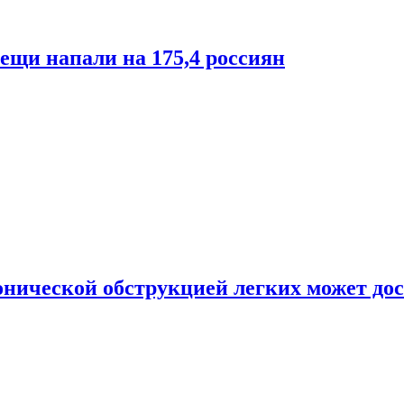
лещи напали на 175,4 россиян
онической обструкцией легких может дос