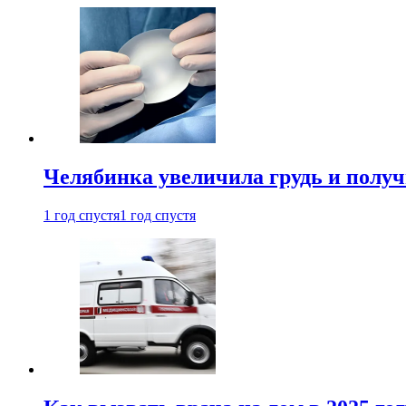
Челябинка увеличила грудь и полу
1 год спустя
1 год спустя