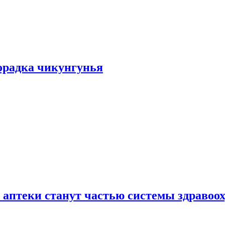
хорадка чикунгунья
 аптеки станут частью системы здравоо