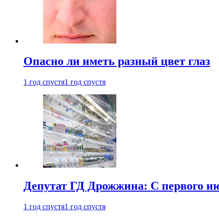
Опасно ли иметь разный цвет глаз
1 год спустя
1 год спустя
Депутат ГД Дрожжина: С первого и
1 год спустя
1 год спустя