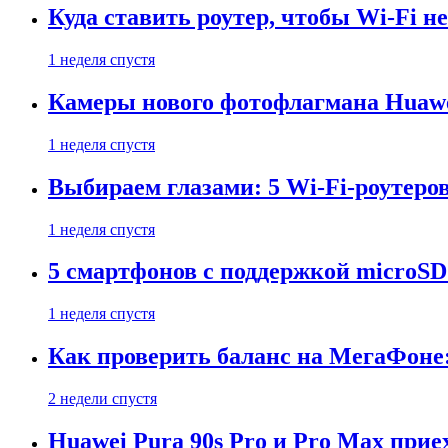
Куда ставить роутер, чтобы Wi-Fi н
1 неделя спустя
Камеры нового фотофлагмана Huawe
1 неделя спустя
Выбираем глазами: 5 Wi-Fi-роутеро
1 неделя спустя
5 смартфонов с поддержкой microSD
1 неделя спустя
Как проверить баланс на МегаФоне:
2 недели спустя
Huawei Pura 90s Pro и Pro Max прие