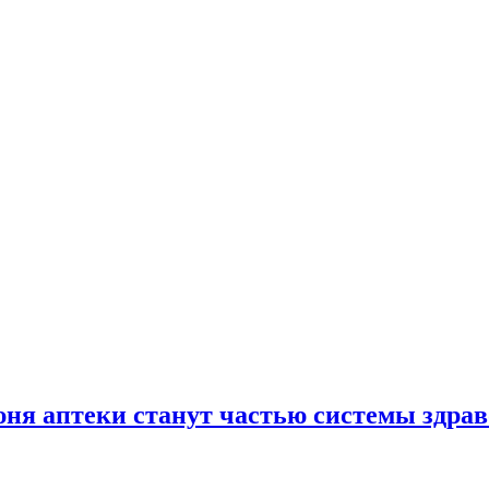
юня аптеки станут частью системы здра