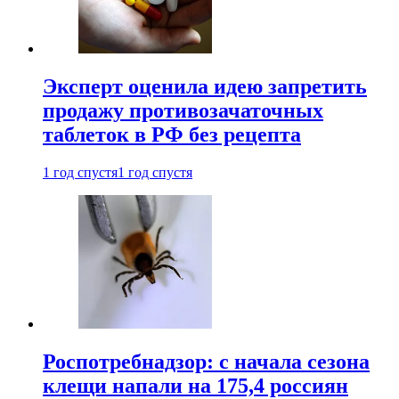
Эксперт оценила идею запретить
продажу противозачаточных
таблеток в РФ без рецепта
1 год спустя
1 год спустя
Роспотребнадзор: с начала сезона
клещи напали на 175,4 россиян