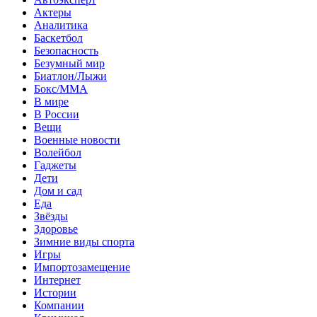
Актеры
Аналитика
Баскетбол
Безопасность
Безумный мир
Биатлон/Лыжи
Бокс/MMA
В мире
В России
Вещи
Военные новости
Волейбол
Гаджеты
Дети
Дом и сад
Еда
Звёзды
Здоровье
Зимние виды спорта
Игры
Импортозамещение
Интернет
Истории
Компании