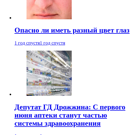
Опасно ли иметь разный цвет глаз
1 год спустя
1 год спустя
Депутат ГД Дрожжина: С первого
июня аптеки станут частью
системы здравоохранения