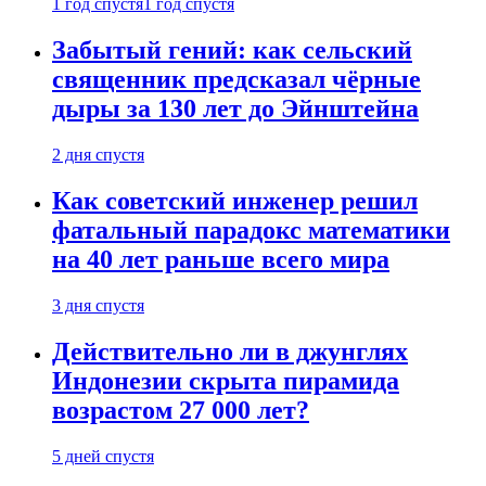
1 год спустя
1 год спустя
Забытый гений: как сельский
священник предсказал чёрные
дыры за 130 лет до Эйнштейна
2 дня спустя
Как советский инженер решил
фатальный парадокс математики
на 40 лет раньше всего мира
3 дня спустя
Действительно ли в джунглях
Индонезии скрыта пирамида
возрастом 27 000 лет?
5 дней спустя