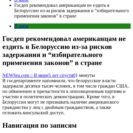
Госдеп рекомендовал американцам не ездить в
Белоруссию из-за рисков задержания и “избирательного
применения законов” в стране
В мире
Госдеп рекомендовал американцам не
ездить в Белоруссию из-за рисков
задержания и “избирательного
применения законов” в стране
NEWSru.com :: В мире
5 лет спустя
0
1 минуты
В госдепартаменте напомнили, что белорусские власти
задержали десятки тысяч человек, в том числе граждан США,
по обвинению в причастности к оппозиционным партиям и
участии в политических демонстрациях. Кроме того, в
Белоруссии могут не признавать наличие американского
гражданства у лиц с двойным гражданством, а также
отложить консульский доступ.
Навигация по записям