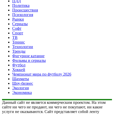
ПДД
Политика
Происшествия
Психология
Рынки
Сериалы
Софт
Спорт
ТВ
Теннис
Технологии
Тренды
Фигурное катание
Фильмы и сериалы
Футбол
Хоккей
Чемпионат мира по футболу 2026
Шахматы
Шоу-бизнес
Экология
Экономика
Данный сайт не является коммерческим проектом. На этом
сайте ни чего не продают, ни чего не покупают, ни какие
услуги не оказываются. Сайт представляет собой ленту