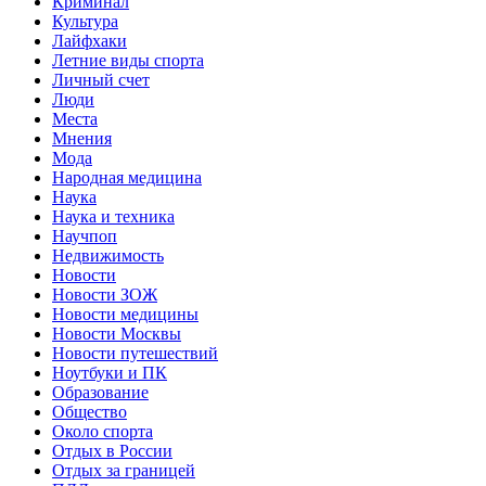
Криминал
Культура
Лайфхаки
Летние виды спорта
Личный счет
Люди
Места
Мнения
Мода
Народная медицина
Наука
Наука и техника
Научпоп
Недвижимость
Новости
Новости ЗОЖ
Новости медицины
Новости Москвы
Новости путешествий
Ноутбуки и ПК
Образование
Общество
Около спорта
Отдых в России
Отдых за границей