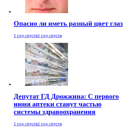
Опасно ли иметь разный цвет глаз
1 год спустя
1 год спустя
Депутат ГД Дрожжина: С первого
июня аптеки станут частью
системы здравоохранения
1 год спустя
1 год спустя