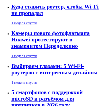
Куда ставить роутер, чтобы Wi-Fi
не пропадал
1 неделя спустя
Камеры нового фотофлагмана
Huawei протестируют в
знаменитом Переделкино
1 неделя спустя
Выбираем глазами: 5 Wi-Fi-
роутеров с интересным дизайном
1 неделя спустя
5 смартфонов с поддержкой
microSD и разъёмом для
наушников в 2026 году