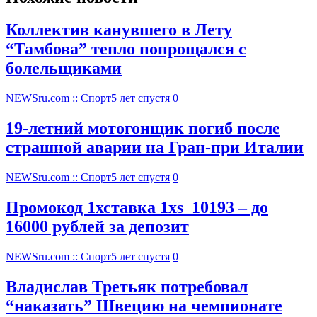
Коллектив канувшего в Лету
“Тамбова” тепло попрощался с
болельщиками
NEWSru.com :: Спорт
5 лет спустя
0
19-летний мотогонщик погиб после
страшной аварии на Гран-при Италии
NEWSru.com :: Спорт
5 лет спустя
0
Промокод 1хставка 1xs_10193 – до
16000 рублей за депозит
NEWSru.com :: Спорт
5 лет спустя
0
Владислав Третьяк потребовал
“наказать” Швецию на чемпионате