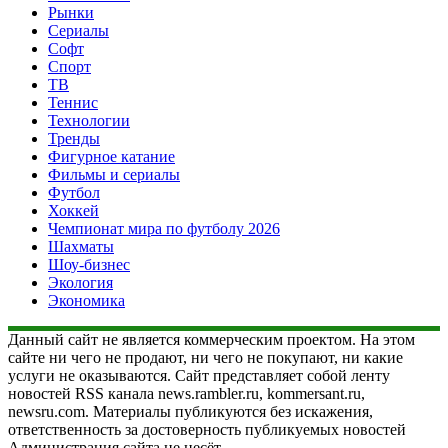
Рынки
Сериалы
Софт
Спорт
ТВ
Теннис
Технологии
Тренды
Фигурное катание
Фильмы и сериалы
Футбол
Хоккей
Чемпионат мира по футболу 2026
Шахматы
Шоу-бизнес
Экология
Экономика
Данный сайт не является коммерческим проектом. На этом
сайте ни чего не продают, ни чего не покупают, ни какие
услуги не оказываются. Сайт представляет собой ленту
новостей RSS канала news.rambler.ru, kommersant.ru,
newsru.com. Материалы публикуются без искажения,
ответственность за достоверность публикуемых новостей
Администрация сайта не несёт.