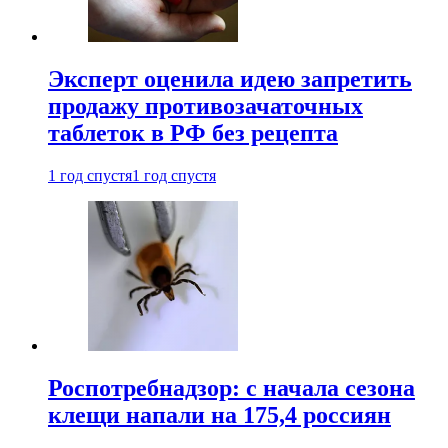
Эксперт оценила идею запретить
продажу противозачаточных
таблеток в РФ без рецепта
1 год спустя
1 год спустя
Роспотребнадзор: с начала сезона
клещи напали на 175,4 россиян