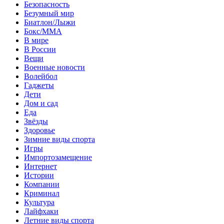
Безопасность
Безумный мир
Биатлон/Лыжи
Бокс/MMA
В мире
В России
Вещи
Военные новости
Волейбол
Гаджеты
Дети
Дом и сад
Еда
Звёзды
Здоровье
Зимние виды спорта
Игры
Импортозамещение
Интернет
Истории
Компании
Криминал
Культура
Лайфхаки
Летние виды спорта