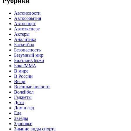
Рубрики
Автоновости
Автособытия
Автоспорт
Автоэксперт
Актеры
Аналитика
Баскетбол
Безопасность
Безумный мир
Биатлон/Лыжи
Бокс/MMA
В мире
В России
Вещи
Военные новости
Волейбол
Гаджеты
Дети
Дом и сад
Еда
Звёзды
Здоровье
Зимние виды спорта