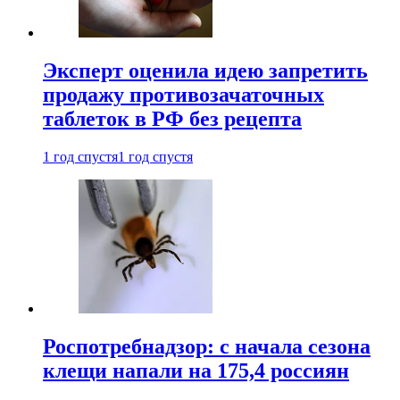
Эксперт оценила идею запретить
продажу противозачаточных
таблеток в РФ без рецепта
1 год спустя
1 год спустя
Роспотребнадзор: с начала сезона
клещи напали на 175,4 россиян