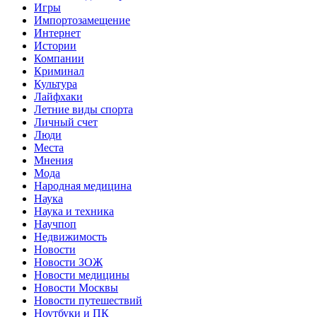
Игры
Импортозамещение
Интернет
Истории
Компании
Криминал
Культура
Лайфхаки
Летние виды спорта
Личный счет
Люди
Места
Мнения
Мода
Народная медицина
Наука
Наука и техника
Научпоп
Недвижимость
Новости
Новости ЗОЖ
Новости медицины
Новости Москвы
Новости путешествий
Ноутбуки и ПК