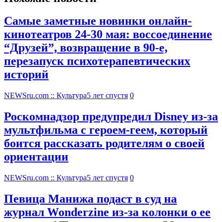
Самые заметные новинки онлайн-
кинотеатров 24-30 мая: воссоединение
“Друзей”, возвращение в 90-е,
перезапуск психотерапевтических
историй
NEWSru.com :: Культура
5 лет спустя
0
Роскомнадзор предупредил Disney из-за
мультфильма c героем-геем, который
боится рассказать родителям о своей
ориентации
NEWSru.com :: Культура
5 лет спустя
0
Певица Манижа подаст в суд на
журнал Wonderzine из-за колонки о ее