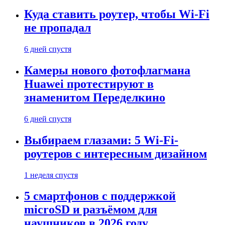
Куда ставить роутер, чтобы Wi-Fi
не пропадал
6 дней спустя
Камеры нового фотофлагмана
Huawei протестируют в
знаменитом Переделкино
6 дней спустя
Выбираем глазами: 5 Wi-Fi-
роутеров с интересным дизайном
1 неделя спустя
5 смартфонов с поддержкой
microSD и разъёмом для
наушников в 2026 году