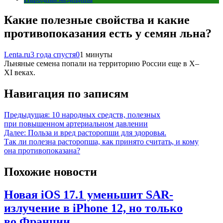
Какие полезные свойства и какие
противопоказания есть у семян льна?
Lenta.ru
3 года спустя
0
1 минуты
Льняные семена попали на территорию России еще в X–
XI веках.
Навигация по записям
Предыдущая:
10 народных средств, полезных
при повышенном артериальном давлении
Далее:
Польза и вред расторопши для здоровья.
Так ли полезна расторопша, как принято считать, и кому
она противопоказана?
Похожие новости
Новая iOS 17.1 уменьшит SAR-
излучение в iPhone 12, но только
во Франции