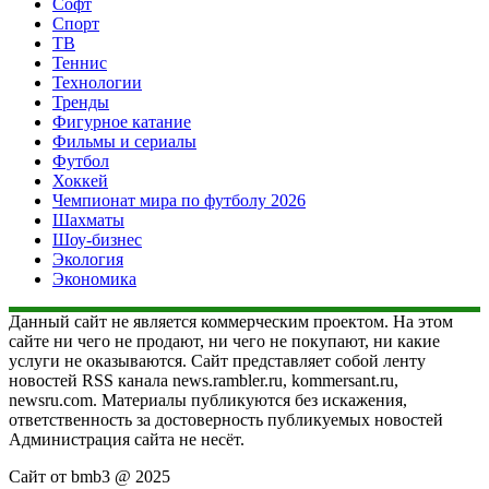
Софт
Спорт
ТВ
Теннис
Технологии
Тренды
Фигурное катание
Фильмы и сериалы
Футбол
Хоккей
Чемпионат мира по футболу 2026
Шахматы
Шоу-бизнес
Экология
Экономика
Данный сайт не является коммерческим проектом. На этом
сайте ни чего не продают, ни чего не покупают, ни какие
услуги не оказываются. Сайт представляет собой ленту
новостей RSS канала news.rambler.ru, kommersant.ru,
newsru.com. Материалы публикуются без искажения,
ответственность за достоверность публикуемых новостей
Администрация сайта не несёт.
Сайт от bmb3 @ 2025