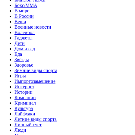
Бокс/MMA
В мире
В России
Вещи
Военные новости
Волейбол
Гаджеты
Дети
Дом и сад
Еда
Звёзды
Здоровье
Зимние виды спорта
Игры
Импортозамещение
Интернет
Истории
Компании
Криминал
Культура
Лайфхаки
Летние виды спорта
Личный счет
Люди