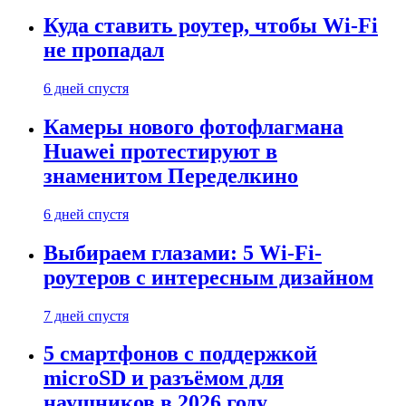
Куда ставить роутер, чтобы Wi-Fi
не пропадал
6 дней спустя
Камеры нового фотофлагмана
Huawei протестируют в
знаменитом Переделкино
6 дней спустя
Выбираем глазами: 5 Wi-Fi-
роутеров с интересным дизайном
7 дней спустя
5 смартфонов с поддержкой
microSD и разъёмом для
наушников в 2026 году