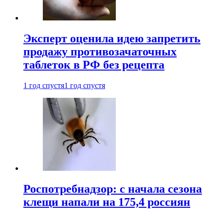
Эксперт оценила идею запретить
продажу противозачаточных
таблеток в РФ без рецепта
1 год спустя
1 год спустя
Роспотребнадзор: с начала сезона
клещи напали на 175,4 россиян