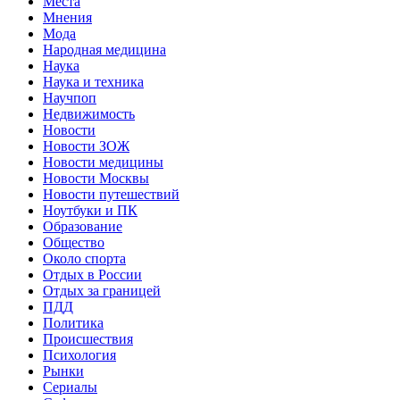
Места
Мнения
Мода
Народная медицина
Наука
Наука и техника
Научпоп
Недвижимость
Новости
Новости ЗОЖ
Новости медицины
Новости Москвы
Новости путешествий
Ноутбуки и ПК
Образование
Общество
Около спорта
Отдых в России
Отдых за границей
ПДД
Политика
Происшествия
Психология
Рынки
Сериалы