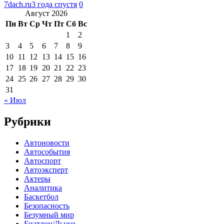
7dach.ru
3 года спустя
0
Август 2026
Пн
Вт
Ср
Чт
Пт
Сб
Вс
1
2
3
4
5
6
7
8
9
10
11
12
13
14
15
16
17
18
19
20
21
22
23
24
25
26
27
28
29
30
31
« Июл
Рубрики
Автоновости
Автособытия
Автоспорт
Автоэксперт
Актеры
Аналитика
Баскетбол
Безопасность
Безумный мир
Биатлон/Лыжи