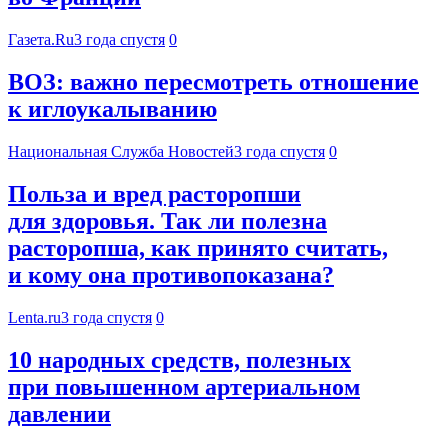
Газета.Ru
3 года спустя
0
ВОЗ: важно пересмотреть отношение
к иглоукалыванию
Национальная Служба Новостей
3 года спустя
0
Польза и вред расторопши
для здоровья. Так ли полезна
расторопша, как принято считать,
и кому она противопоказана?
Lenta.ru
3 года спустя
0
10 народных средств, полезных
при повышенном артериальном
давлении