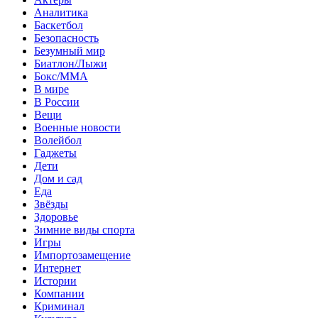
Аналитика
Баскетбол
Безопасность
Безумный мир
Биатлон/Лыжи
Бокс/MMA
В мире
В России
Вещи
Военные новости
Волейбол
Гаджеты
Дети
Дом и сад
Еда
Звёзды
Здоровье
Зимние виды спорта
Игры
Импортозамещение
Интернет
Истории
Компании
Криминал