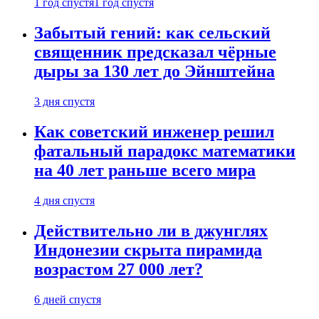
1 год спустя
1 год спустя
Забытый гений: как сельский
священник предсказал чёрные
дыры за 130 лет до Эйнштейна
3 дня спустя
Как советский инженер решил
фатальный парадокс математики
на 40 лет раньше всего мира
4 дня спустя
Действительно ли в джунглях
Индонезии скрыта пирамида
возрастом 27 000 лет?
6 дней спустя