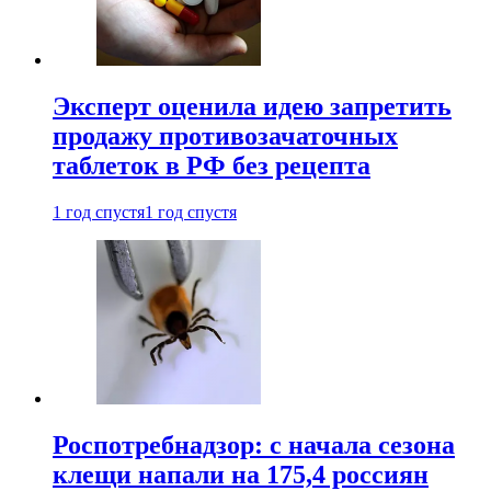
Эксперт оценила идею запретить
продажу противозачаточных
таблеток в РФ без рецепта
1 год спустя
1 год спустя
Роспотребнадзор: с начала сезона
клещи напали на 175,4 россиян