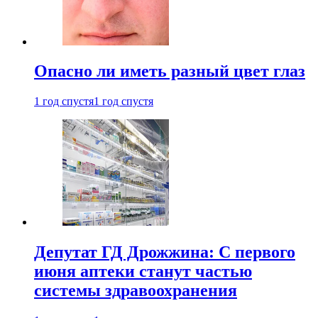
Опасно ли иметь разный цвет глаз
1 год спустя
1 год спустя
Депутат ГД Дрожжина: С первого
июня аптеки станут частью
системы здравоохранения