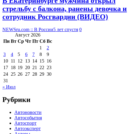
В Екатеринбурге мужчина открыл
стрельбу с балкона, ранены девочка и
сотрудник Росгвардии (ВИДЕО)
NEWSru.com :: В России
5 лет спустя
0
Август 2026
Пн
Вт
Ср
Чт
Пт
Сб
Вс
1
2
3
4
5
6
7
8
9
10
11
12
13
14
15
16
17
18
19
20
21
22
23
24
25
26
27
28
29
30
31
« Июл
Рубрики
Автоновости
Автособытия
Автоспорт
Автоэксперт
Актеры