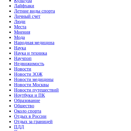
Культура
Лайфхаки
Летние виды спорта
Личный счет
Люди
Места
Мнения
Мода
Народная медицина
Наука
Наука и техника
Научпоп
Недвижимость
Новости
Новости ЗОЖ
Новости медицины
Новости Москвы
Новости путешествий
Ноутбуки и ПК
Образование
Общество
Около спорта
Отдых в России
Отдых за границей
ПДД