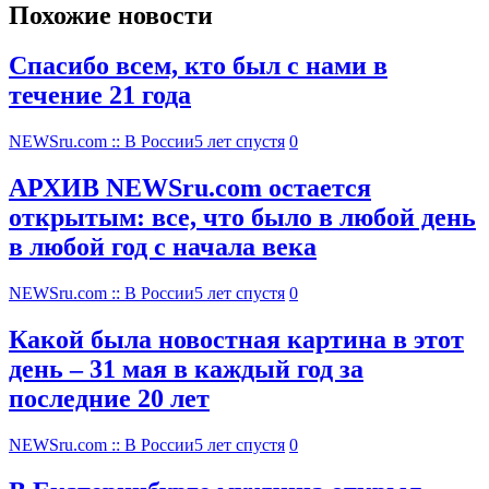
Похожие новости
Спасибо всем, кто был с нами в
течение 21 года
NEWSru.com :: В России
5 лет спустя
0
АРХИВ NEWSru.com остается
открытым: все, что было в любой день
в любой год с начала века
NEWSru.com :: В России
5 лет спустя
0
Какой была новостная картина в этот
день – 31 мая в каждый год за
последние 20 лет
NEWSru.com :: В России
5 лет спустя
0