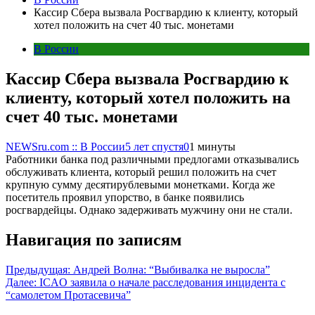
Кассир Сбера вызвала Росгвардию к клиенту, который
хотел положить на счет 40 тыс. монетами
В России
Кассир Сбера вызвала Росгвардию к
клиенту, который хотел положить на
счет 40 тыс. монетами
NEWSru.com :: В России
5 лет спустя
0
1 минуты
Работники банка под различными предлогами отказывались
обслуживать клиента, который решил положить на счет
крупную сумму десятирублевыми монетками. Когда же
посетитель проявил упорство, в банке появились
росгвардейцы. Однако задерживать мужчину они не стали.
Навигация по записям
Предыдущая:
Андрей Волна: “Выбивалка не выросла”
Далее:
ICAO заявила о начале расследования инцидента с
“самолетом Протасевича”