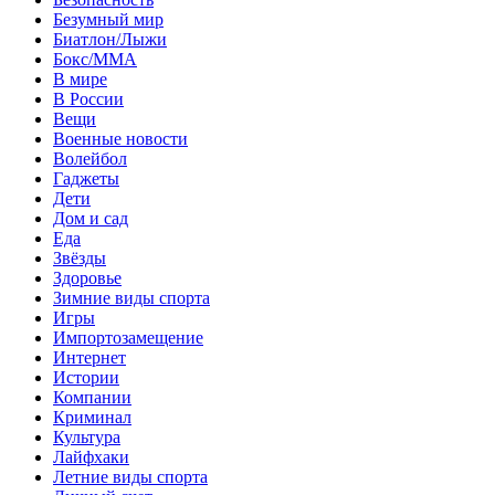
Безумный мир
Биатлон/Лыжи
Бокс/MMA
В мире
В России
Вещи
Военные новости
Волейбол
Гаджеты
Дети
Дом и сад
Еда
Звёзды
Здоровье
Зимние виды спорта
Игры
Импортозамещение
Интернет
Истории
Компании
Криминал
Культура
Лайфхаки
Летние виды спорта