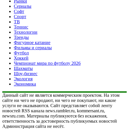
Рынки
Сериалы
Софт
Спорт
ТВ
Теннис
Технологии
Тренды
Фигурное катание
Фильмы и сериалы
Футбол
Хоккей
Чемпионат мира по футболу 2026
Шахматы
Шоу-бизнес
Экология
Экономика
Данный сайт не является коммерческим проектом. На этом
сайте ни чего не продают, ни чего не покупают, ни какие
услуги не оказываются. Сайт представляет собой ленту
новостей RSS канала news.rambler.ru, kommersant.ru,
newsru.com. Материалы публикуются без искажения,
ответственность за достоверность публикуемых новостей
Администрация сайта не несёт.