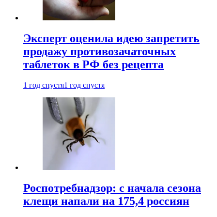
Эксперт оценила идею запретить
продажу противозачаточных
таблеток в РФ без рецепта
1 год спустя
1 год спустя
Роспотребнадзор: с начала сезона
клещи напали на 175,4 россиян