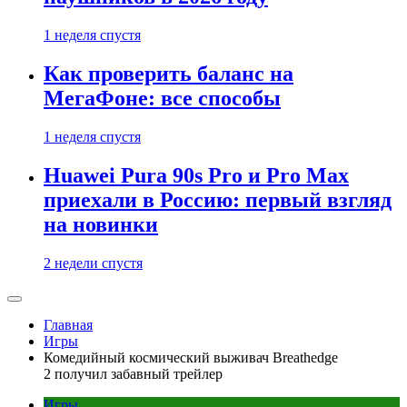
1 неделя спустя
Как проверить баланс на
МегаФоне: все способы
1 неделя спустя
Huawei Pura 90s Pro и Pro Max
приехали в Россию: первый взгляд
на новинки
2 недели спустя
Главная
Игры
Комедийный космический выживач Breathedge
2 получил забавный трейлер
Игры