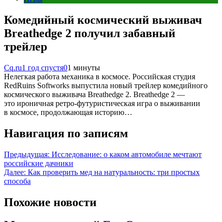
Комедийный космический выживач
Breathedge 2 получил забавный
трейлер
Cq.ru
1 год спустя
0
1 минуты
Нелегкая работа механика в космосе. Российская студия
RedRuins Softworks выпустила новый трейлер комедийного
космического выживача Breathedge 2. Breathedge 2 —
это ироничная ретро-футуристическая игра о выживании
в космосе, продолжающая историю…
Навигация по записям
Предыдущая:
Исследование: о каком автомобиле мечтают
российские дачники
Далее:
Как проверить мед на натуральность: три простых
способа
Похожие новости