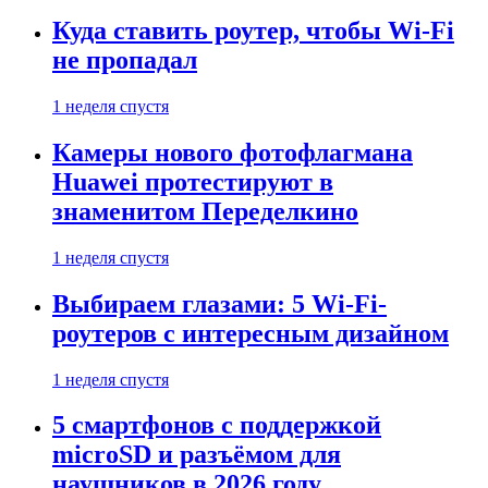
Куда ставить роутер, чтобы Wi-Fi
не пропадал
1 неделя спустя
Камеры нового фотофлагмана
Huawei протестируют в
знаменитом Переделкино
1 неделя спустя
Выбираем глазами: 5 Wi-Fi-
роутеров с интересным дизайном
1 неделя спустя
5 смартфонов с поддержкой
microSD и разъёмом для
наушников в 2026 году