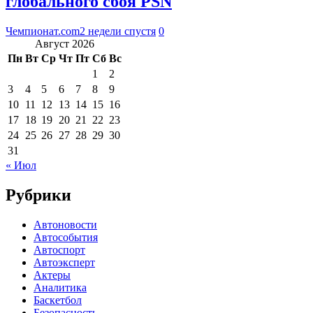
глобального сбоя PSN
Чемпионат.com
2 недели спустя
0
Август 2026
Пн
Вт
Ср
Чт
Пт
Сб
Вс
1
2
3
4
5
6
7
8
9
10
11
12
13
14
15
16
17
18
19
20
21
22
23
24
25
26
27
28
29
30
31
« Июл
Рубрики
Автоновости
Автособытия
Автоспорт
Автоэксперт
Актеры
Аналитика
Баскетбол
Безопасность