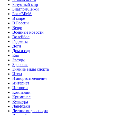
Безумный мир
Биатлон/Лыжи
Бокс/MMA
В мире
В России
Вещи
Военные новости
Волейбол
Гаджеты
Дети
Дом и сад
Еда
Звёзды
Здоровье
Зимние виды спорта
Игры
Импортозамещение
Интернет
Истории
Компании
Криминал
Культура
Лайфхаки
Летние виды спорта