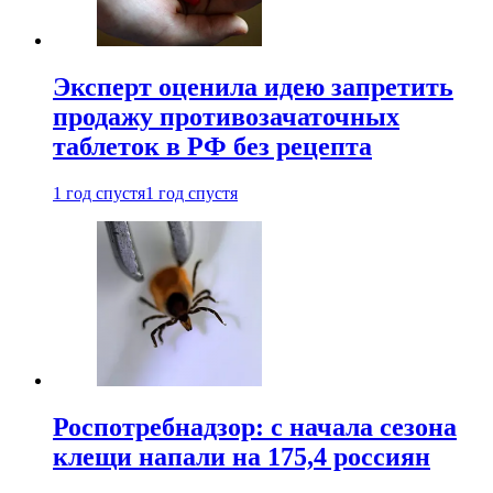
Эксперт оценила идею запретить
продажу противозачаточных
таблеток в РФ без рецепта
1 год спустя
1 год спустя
Роспотребнадзор: с начала сезона
клещи напали на 175,4 россиян