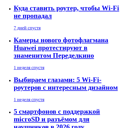
Куда ставить роутер, чтобы Wi-Fi
не пропадал
7 дней спустя
Камеры нового фотофлагмана
Huawei протестируют в
знаменитом Переделкино
1 неделя спустя
Выбираем глазами: 5 Wi-Fi-
роутеров с интересным дизайном
1 неделя спустя
5 смартфонов с поддержкой
microSD и разъёмом для
наушников в 2026 году