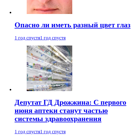
Опасно ли иметь разный цвет глаз
1 год спустя
1 год спустя
Депутат ГД Дрожжина: С первого
июня аптеки станут частью
системы здравоохранения
1 год спустя
1 год спустя