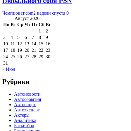
глобального сбоя PSN
Чемпионат.com
2 недели спустя
0
Август 2026
Пн
Вт
Ср
Чт
Пт
Сб
Вс
1
2
3
4
5
6
7
8
9
10
11
12
13
14
15
16
17
18
19
20
21
22
23
24
25
26
27
28
29
30
31
« Июл
Рубрики
Автоновости
Автособытия
Автоспорт
Автоэксперт
Актеры
Аналитика
Баскетбол
Безопасность