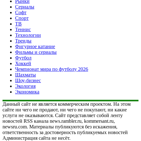
Рынки
Сериалы
Софт
Спорт
ТВ
Теннис
Технологии
Тренды
Фигурное катание
Фильмы и сериалы
Футбол
Хоккей
Чемпионат мира по футболу 2026
Шахматы
Шоу-бизнес
Экология
Экономика
Данный сайт не является коммерческим проектом. На этом
сайте ни чего не продают, ни чего не покупают, ни какие
услуги не оказываются. Сайт представляет собой ленту
новостей RSS канала news.rambler.ru, kommersant.ru,
newsru.com. Материалы публикуются без искажения,
ответственность за достоверность публикуемых новостей
Администрация сайта не несёт.