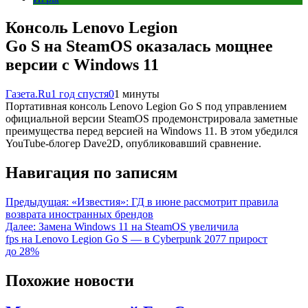
Консоль Lenovo Legion
Go S на SteamOS оказалась мощнее
версии с Windows 11
Газета.Ru
1 год спустя
0
1 минуты
Портативная консоль Lenovo Legion Go S под управлением
официальной версии SteamOS продемонстрировала заметные
преимущества перед версией на Windows 11. В этом убедился
YouTube-блогер Dave2D, опубликовавший сравнение.
Навигация по записям
Предыдущая:
«Известия»: ГД в июне рассмотрит правила
возврата иностранных брендов
Далее:
Замена Windows 11 на SteamOS увеличила
fps на Lenovo Legion Go S — в Cyberpunk 2077 прирост
до 28%
Похожие новости