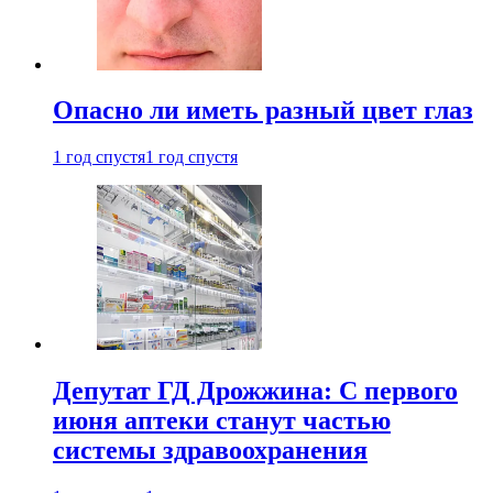
Опасно ли иметь разный цвет глаз
1 год спустя
1 год спустя
Депутат ГД Дрожжина: С первого
июня аптеки станут частью
системы здравоохранения