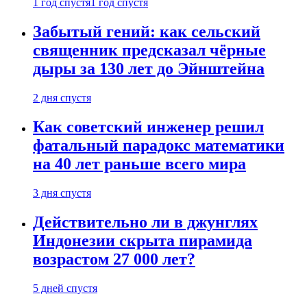
1 год спустя
1 год спустя
Забытый гений: как сельский
священник предсказал чёрные
дыры за 130 лет до Эйнштейна
2 дня спустя
Как советский инженер решил
фатальный парадокс математики
на 40 лет раньше всего мира
3 дня спустя
Действительно ли в джунглях
Индонезии скрыта пирамида
возрастом 27 000 лет?
5 дней спустя