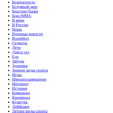
Безопасность
Безумный мир
Биатлон/Лыжи
Бокс/MMA
В мире
В России
Вещи
Военные новости
Волейбол
Гаджеты
Дети
Дом и сад
Еда
Звёзды
Здоровье
Зимние виды спорта
Игры
Импортозамещение
Интернет
Истории
Компании
Криминал
Культура
Лайфхаки
Летние виды спорта