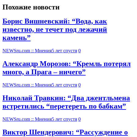
Похожие новости
Борис Вишневский: “Вода, как
известно, не течет под лежачий
камень”
NEWSru.com :: Мнения
5 лет спустя
0
Александр Морозов: “Кремль потерял
много, а Прага – ничего”
NEWSru.com :: Мнения
5 лет спустя
0
Николай Травкин: “Два джентльмена
встретились “перетереть по бабкам”
NEWSru.com :: Мнения
5 лет спустя
0
Виктор Шендерович: “Рассуждение о