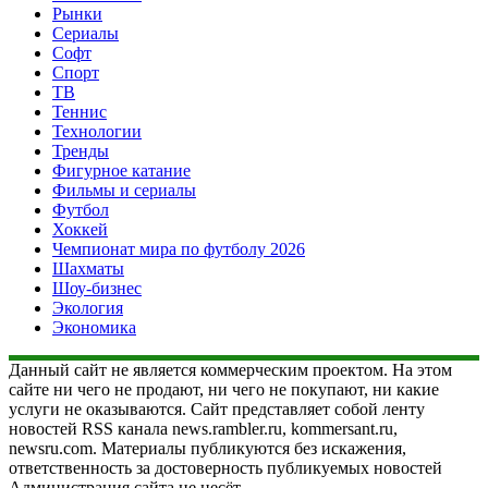
Рынки
Сериалы
Софт
Спорт
ТВ
Теннис
Технологии
Тренды
Фигурное катание
Фильмы и сериалы
Футбол
Хоккей
Чемпионат мира по футболу 2026
Шахматы
Шоу-бизнес
Экология
Экономика
Данный сайт не является коммерческим проектом. На этом
сайте ни чего не продают, ни чего не покупают, ни какие
услуги не оказываются. Сайт представляет собой ленту
новостей RSS канала news.rambler.ru, kommersant.ru,
newsru.com. Материалы публикуются без искажения,
ответственность за достоверность публикуемых новостей
Администрация сайта не несёт.