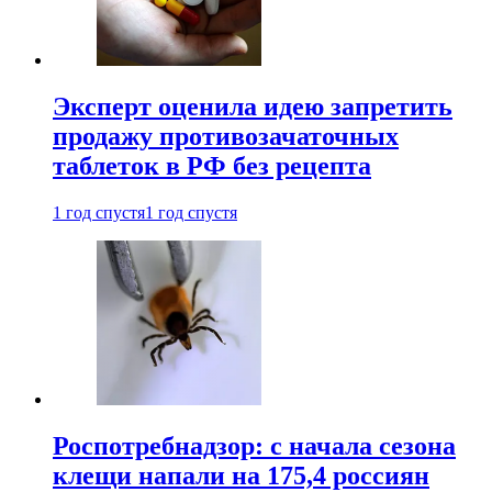
Эксперт оценила идею запретить
продажу противозачаточных
таблеток в РФ без рецепта
1 год спустя
1 год спустя
Роспотребнадзор: с начала сезона
клещи напали на 175,4 россиян