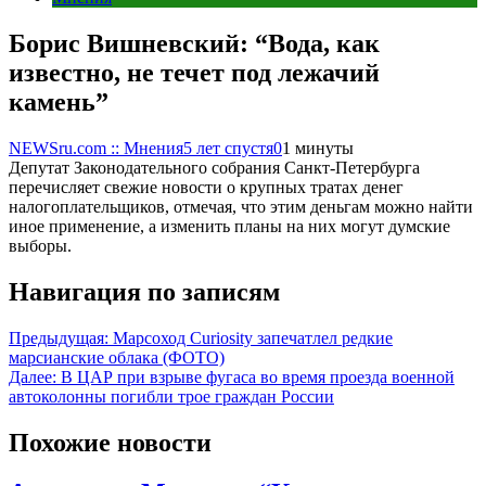
Борис Вишневский: “Вода, как
известно, не течет под лежачий
камень”
NEWSru.com :: Мнения
5 лет спустя
0
1 минуты
Депутат Законодательного собрания Санкт-Петербурга
перечисляет свежие новости о крупных тратах денег
налогоплательщиков, отмечая, что этим деньгам можно найти
иное применение, а изменить планы на них могут думские
выборы.
Навигация по записям
Предыдущая:
Марсоход Curiosity запечатлел редкие
марсианские облака (ФОТО)
Далее:
В ЦАР при взрыве фугаса во время проезда военной
автоколонны погибли трое граждан России
Похожие новости