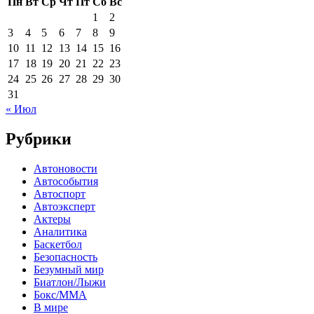
Пн
Вт
Ср
Чт
Пт
Сб
Вс
1
2
3
4
5
6
7
8
9
10
11
12
13
14
15
16
17
18
19
20
21
22
23
24
25
26
27
28
29
30
31
« Июл
Рубрики
Автоновости
Автособытия
Автоспорт
Автоэксперт
Актеры
Аналитика
Баскетбол
Безопасность
Безумный мир
Биатлон/Лыжи
Бокс/MMA
В мире