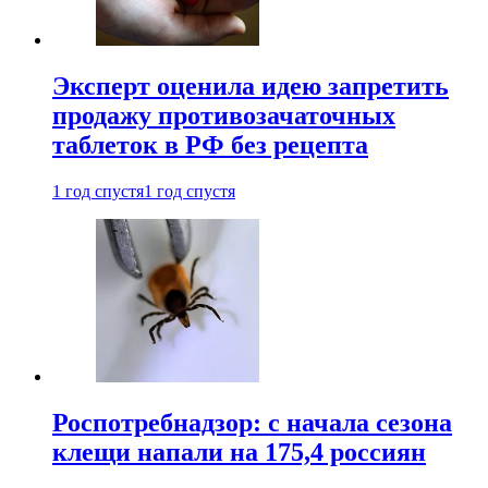
Эксперт оценила идею запретить
продажу противозачаточных
таблеток в РФ без рецепта
1 год спустя
1 год спустя
Роспотребнадзор: с начала сезона
клещи напали на 175,4 россиян