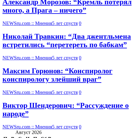
Александр Морозов: “Кремль потерял
много, а Прага – ничего”
NEWSru.com :: Мнения
5 лет спустя
0
Николай Травкин: “Два джентльмена
встретились “перетереть по бабкам”
NEWSru.com :: Мнения
5 лет спустя
0
Максим Горюнов: “Конспиролог
конспирологу злейший враг”
NEWSru.com :: Мнения
5 лет спустя
0
Виктор Шендерович: “Рассуждение о
народе”
NEWSru.com :: Мнения
5 лет спустя
0
Август 2026