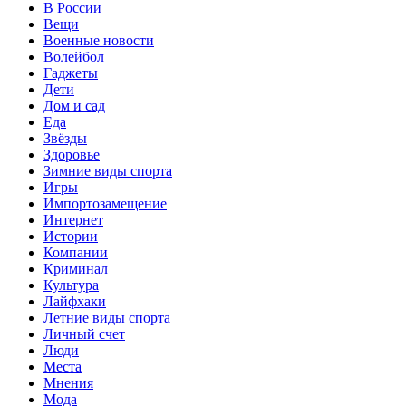
В России
Вещи
Военные новости
Волейбол
Гаджеты
Дети
Дом и сад
Еда
Звёзды
Здоровье
Зимние виды спорта
Игры
Импортозамещение
Интернет
Истории
Компании
Криминал
Культура
Лайфхаки
Летние виды спорта
Личный счет
Люди
Места
Мнения
Мода