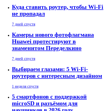
Куда ставить роутер, чтобы Wi-Fi
не пропадал
7 дней спустя
Камеры нового фотофлагмана
Huawei протестируют в
знаменитом Переделкино
7 дней спустя
Выбираем глазами: 5 Wi-Fi-
роутеров с интересным дизайном
1 неделя спустя
5 смартфонов с поддержкой
microSD и разъёмом для
наушников в 2026 году