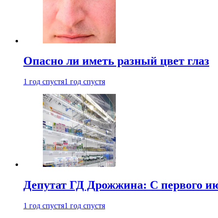
Опасно ли иметь разный цвет глаз
1 год спустя
1 год спустя
Депутат ГД Дрожжина: С первого и
1 год спустя
1 год спустя