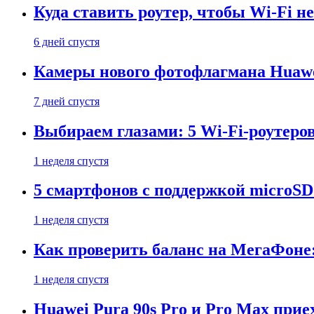
Куда ставить роутер, чтобы Wi-Fi н
6 дней спустя
Камеры нового фотофлагмана Huawe
7 дней спустя
Выбираем глазами: 5 Wi-Fi-роутеро
1 неделя спустя
5 смартфонов с поддержкой microSD
1 неделя спустя
Как проверить баланс на МегаФоне:
1 неделя спустя
Huawei Pura 90s Pro и Pro Max прие