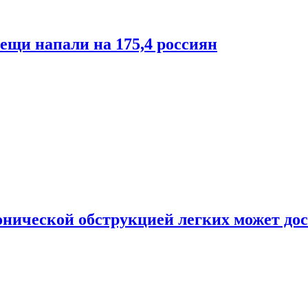
лещи напали на 175,4 россиян
онической обструкцией легких может дос