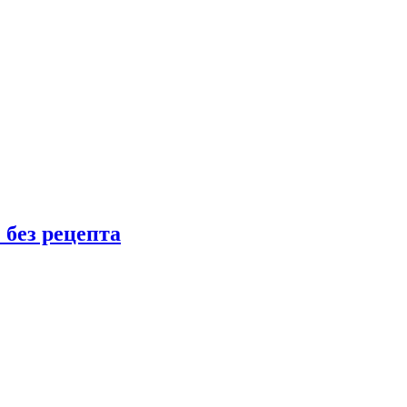
 без рецепта