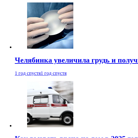
Челябинка увеличила грудь и полу
1 год спустя
1 год спустя