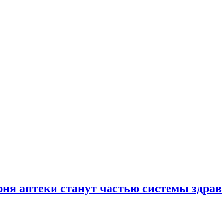
юня аптеки станут частью системы здра