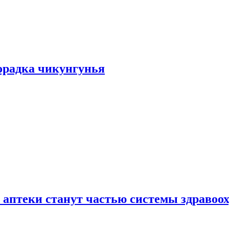
хорадка чикунгунья
 аптеки станут частью системы здравоо