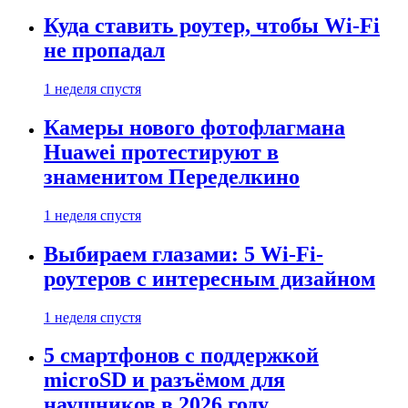
Куда ставить роутер, чтобы Wi-Fi
не пропадал
1 неделя спустя
Камеры нового фотофлагмана
Huawei протестируют в
знаменитом Переделкино
1 неделя спустя
Выбираем глазами: 5 Wi-Fi-
роутеров с интересным дизайном
1 неделя спустя
5 смартфонов с поддержкой
microSD и разъёмом для
наушников в 2026 году