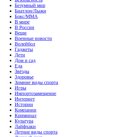
Безумный мир
Биатлон/Лыжи
Бокс/MMA
В мире
В России
Вещи
Военные новости
Волейбол
Гаджеты
Дети
Дом и сад
Еда
Звёзды
Здоровье
Зимние виды спорта
Игры
Импортозамещение
Интернет
Истории
Компании
Криминал
Культура
Лайфхаки
Летние виды спорта