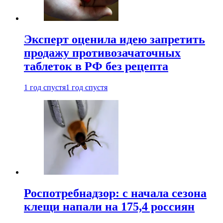
Эксперт оценила идею запретить
продажу противозачаточных
таблеток в РФ без рецепта
1 год спустя
1 год спустя
Роспотребнадзор: с начала сезона
клещи напали на 175,4 россиян