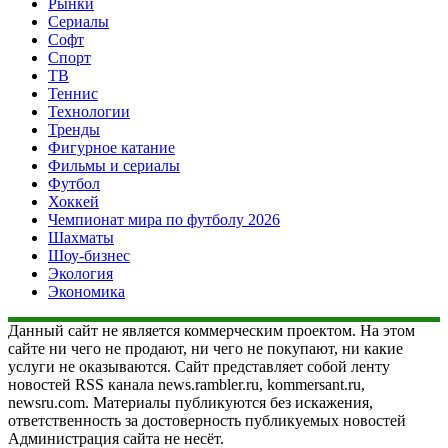
Рынки
Сериалы
Софт
Спорт
ТВ
Теннис
Технологии
Тренды
Фигурное катание
Фильмы и сериалы
Футбол
Хоккей
Чемпионат мира по футболу 2026
Шахматы
Шоу-бизнес
Экология
Экономика
Данный сайт не является коммерческим проектом. На этом
сайте ни чего не продают, ни чего не покупают, ни какие
услуги не оказываются. Сайт представляет собой ленту
новостей RSS канала news.rambler.ru, kommersant.ru,
newsru.com. Материалы публикуются без искажения,
ответственность за достоверность публикуемых новостей
Администрация сайта не несёт.