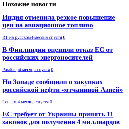
Похожие новости
Индия отменила резкое повышение
цен на авиационное топливо
RT на русском
4 месяца спустя
0
В Финляндии оценили отказ ЕС от
российских энергоносителей
Рамблер
4 месяца спустя
0
На Западе сообщили о закупках
российской нефти «отчаянной Азией»
Lenta.ru
4 месяца спустя
0
ЕС требует от Украины принять 11
законов для получения 4 миллиардов