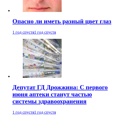
Опасно ли иметь разный цвет глаз
1 год спустя
1 год спустя
Депутат ГД Дрожжина: С первого
июня аптеки станут частью
системы здравоохранения
1 год спустя
1 год спустя