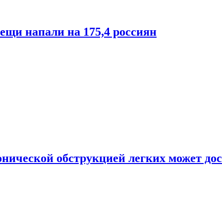
лещи напали на 175,4 россиян
онической обструкцией легких может дос