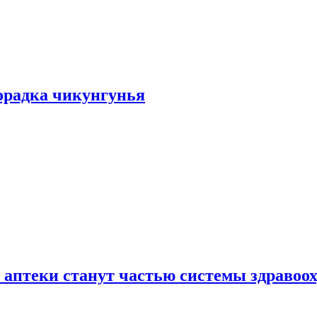
хорадка чикунгунья
 аптеки станут частью системы здравоо