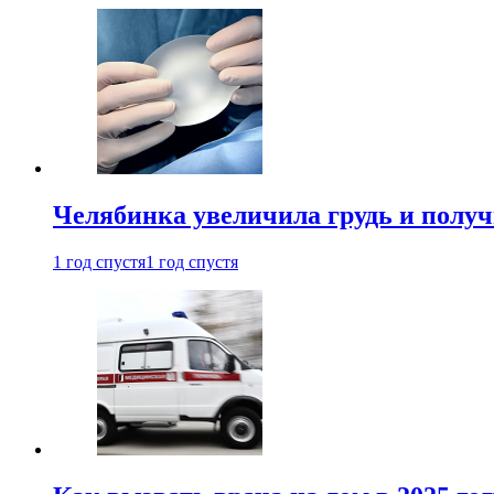
Челябинка увеличила грудь и полу
1 год спустя
1 год спустя