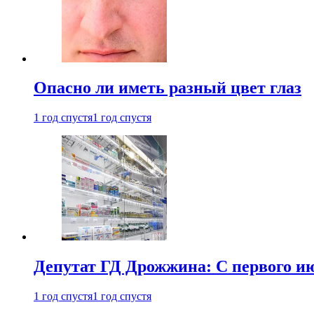
Опасно ли иметь разный цвет глаз
1 год спустя
1 год спустя
Депутат ГД Дрожжина: С первого и
1 год спустя
1 год спустя