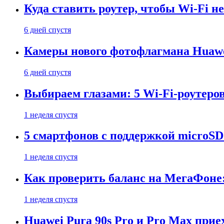
Куда ставить роутер, чтобы Wi-Fi н
6 дней спустя
Камеры нового фотофлагмана Huawe
6 дней спустя
Выбираем глазами: 5 Wi-Fi-роутеро
1 неделя спустя
5 смартфонов с поддержкой microSD
1 неделя спустя
Как проверить баланс на МегаФоне:
1 неделя спустя
Huawei Pura 90s Pro и Pro Max прие