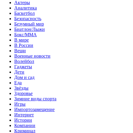
Актеры
Аналитика
Баскетбол
Безопасность
Безумный мир
Биатлон/Лыжи
Бокс/MMA
В мире
В России
Вещи
Военные новости
Волейбол
Гаджеты
Дети
Дом и сад
Еда
Звёзды
Здоровье
Зимние виды спорта
Игры
Импортозамещение
Интернет
Истории
Компании
Криминал