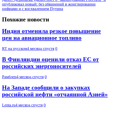
опубликовал новый: без обвинений в жонглировании
цифрами и с восхвалением Путина
Похожие новости
Индия отменила резкое повышение
цен на авиационное топливо
RT на русском
4 месяца спустя
0
В Финляндии оценили отказ ЕС от
российских энергоносителей
Рамблер
4 месяца спустя
0
На Западе сообщили о закупках
российской нефти «отчаянной Азией»
Lenta.ru
4 месяца спустя
0