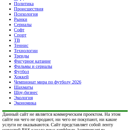
Политика
Происшествия
Психология
Рынки
Сериалы
Софт
Спорт
ТВ
Теннис
Технологии
Тренды
Фигурное катание
Фильмы и сериалы
Футбол
Хоккей
Чемпионат мира по футболу 2026
Шахматы
Шоу-бизнес
Экология
Экономика
Данный сайт не является коммерческим проектом. На этом
сайте ни чего не продают, ни чего не покупают, ни какие
услуги не оказываются. Сайт представляет собой ленту
новостей RSS канала news.rambler.ru, kommersant.ru,