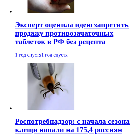
Эксперт оценила идею запретить
продажу противозачаточных
таблеток в РФ без рецепта
1 год спустя
1 год спустя
Роспотребнадзор: с начала сезона
клещи напали на 175,4 россиян