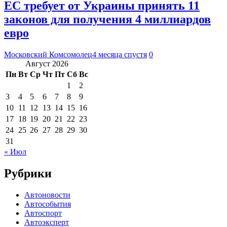
ЕС требует от Украины принять 11
законов для получения 4 миллиардов
евро
Московский Комсомолец
4 месяца спустя
0
Август 2026
Пн
Вт
Ср
Чт
Пт
Сб
Вс
1
2
3
4
5
6
7
8
9
10
11
12
13
14
15
16
17
18
19
20
21
22
23
24
25
26
27
28
29
30
31
« Июл
Рубрики
Автоновости
Автособытия
Автоспорт
Автоэксперт