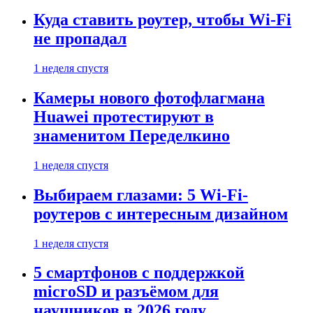
Куда ставить роутер, чтобы Wi-Fi
не пропадал
1 неделя спустя
Камеры нового фотофлагмана
Huawei протестируют в
знаменитом Переделкино
1 неделя спустя
Выбираем глазами: 5 Wi-Fi-
роутеров с интересным дизайном
1 неделя спустя
5 смартфонов с поддержкой
microSD и разъёмом для
наушников в 2026 году