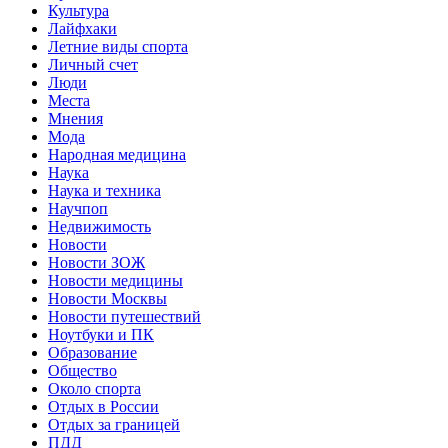
Культура
Лайфхаки
Летние виды спорта
Личный счет
Люди
Места
Мнения
Мода
Народная медицина
Наука
Наука и техника
Научпоп
Недвижимость
Новости
Новости ЗОЖ
Новости медицины
Новости Москвы
Новости путешествий
Ноутбуки и ПК
Образование
Общество
Около спорта
Отдых в России
Отдых за границей
ПДД