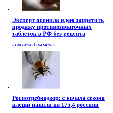
Эксперт оценила идею запретить
продажу противозачаточных
таблеток в РФ без рецепта
1 год спустя
1 год спустя
Роспотребнадзор: с начала сезона
клещи напали на 175,4 россиян