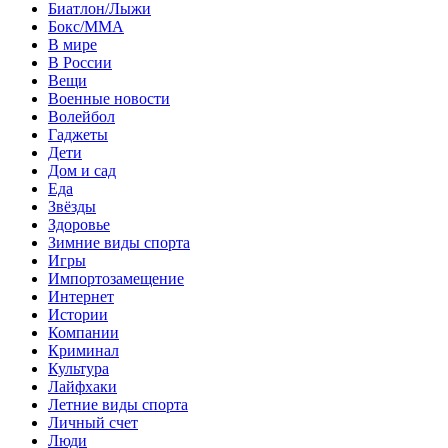
Биатлон/Лыжи
Бокс/MMA
В мире
В России
Вещи
Военные новости
Волейбол
Гаджеты
Дети
Дом и сад
Еда
Звёзды
Здоровье
Зимние виды спорта
Игры
Импортозамещение
Интернет
Истории
Компании
Криминал
Культура
Лайфхаки
Летние виды спорта
Личный счет
Люди