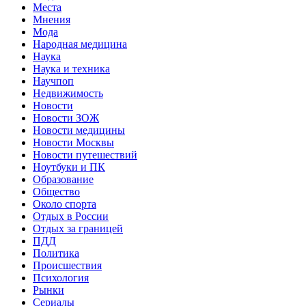
Места
Мнения
Мода
Народная медицина
Наука
Наука и техника
Научпоп
Недвижимость
Новости
Новости ЗОЖ
Новости медицины
Новости Москвы
Новости путешествий
Ноутбуки и ПК
Образование
Общество
Около спорта
Отдых в России
Отдых за границей
ПДД
Политика
Происшествия
Психология
Рынки
Сериалы