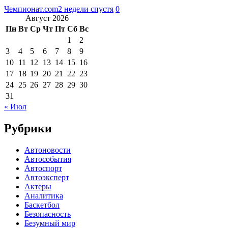
Чемпионат.com
2 недели спустя
0
Август 2026
Пн
Вт
Ср
Чт
Пт
Сб
Вс
1
2
3
4
5
6
7
8
9
10
11
12
13
14
15
16
17
18
19
20
21
22
23
24
25
26
27
28
29
30
31
« Июл
Рубрики
Автоновости
Автособытия
Автоспорт
Автоэксперт
Актеры
Аналитика
Баскетбол
Безопасность
Безумный мир