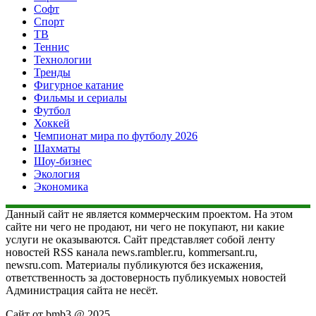
Софт
Спорт
ТВ
Теннис
Технологии
Тренды
Фигурное катание
Фильмы и сериалы
Футбол
Хоккей
Чемпионат мира по футболу 2026
Шахматы
Шоу-бизнес
Экология
Экономика
Данный сайт не является коммерческим проектом. На этом
сайте ни чего не продают, ни чего не покупают, ни какие
услуги не оказываются. Сайт представляет собой ленту
новостей RSS канала news.rambler.ru, kommersant.ru,
newsru.com. Материалы публикуются без искажения,
ответственность за достоверность публикуемых новостей
Администрация сайта не несёт.
Сайт от bmb3 @ 2025