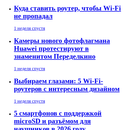
Куда ставить роутер, чтобы Wi-Fi
не пропадал
1 неделя спустя
Камеры нового фотофлагмана
Huawei протестируют в
знаменитом Переделкино
1 неделя спустя
Выбираем глазами: 5 Wi-Fi-
роутеров с интересным дизайном
1 неделя спустя
5 смартфонов с поддержкой
microSD и разъёмом для
наушников в 2026 году