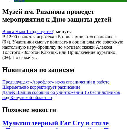
Музей им. Рязанова проведет
мероприятия к Дню защиты детей
Волга Ньюс
1 год спустя
0
1 минуты
В 12:00 начнется игротека «В поисках золотого ключика»
(6+). Участники смогут поиграть в оригинальную советскую
настольную игру-бродилку по мотивам сказки Алексея
Толстого «Золотой Ключик, или Приключение Буратино»
(0+). По сюжету…
Навигация по записям
Предыдущая:
«Аэрофлот» из-за ограничений в работе
Шереметьево корректирует расписание
Далее:
Шапша сообщил об уничтожении 15 беспилотников
над Калужской областью
Похожие новости
Мультиплеерный Far Cry в стиле