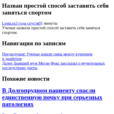
Назван простой способ заставить себя
заняться спортом
Lenta.ru
3 года спустя
0
1 минуты
Ученые назвали простой способ заставить себя заняться
спортом.
Навигация по записям
Предыдущая:
Ученые нашли связь между курением
и диабетом
Далее:
Бывший муж Меган Фокс рассказал о мучительных
последствиях диеты
Похожие новости
В Долгопрудном пациенту спасли
единственную почку при серьезных
патологиях