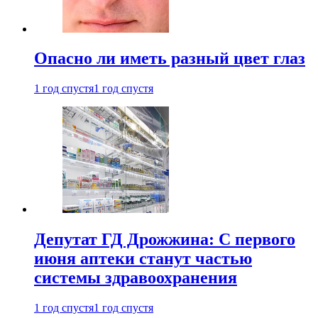
Опасно ли иметь разный цвет глаз
1 год спустя
1 год спустя
Депутат ГД Дрожжина: С первого
июня аптеки станут частью
системы здравоохранения
1 год спустя
1 год спустя