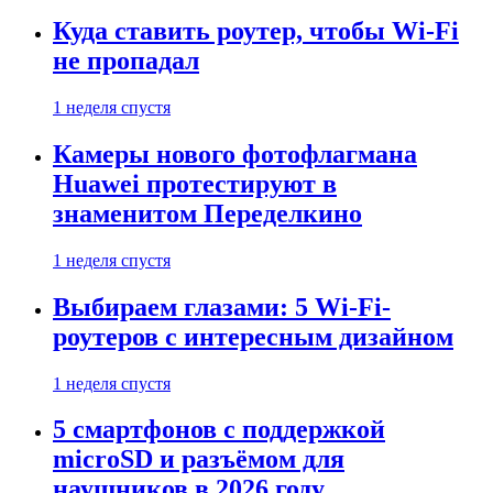
Куда ставить роутер, чтобы Wi-Fi
не пропадал
1 неделя спустя
Камеры нового фотофлагмана
Huawei протестируют в
знаменитом Переделкино
1 неделя спустя
Выбираем глазами: 5 Wi-Fi-
роутеров с интересным дизайном
1 неделя спустя
5 смартфонов с поддержкой
microSD и разъёмом для
наушников в 2026 году