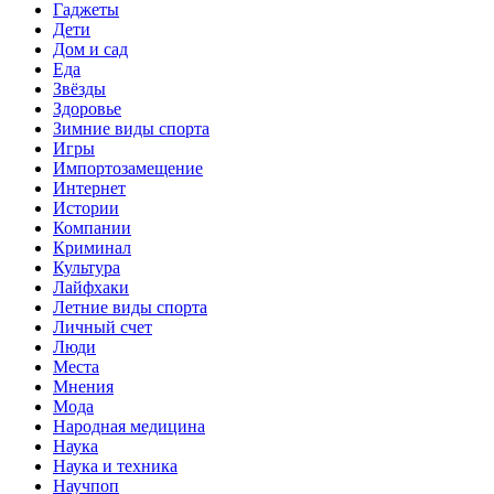
Гаджеты
Дети
Дом и сад
Еда
Звёзды
Здоровье
Зимние виды спорта
Игры
Импортозамещение
Интернет
Истории
Компании
Криминал
Культура
Лайфхаки
Летние виды спорта
Личный счет
Люди
Места
Мнения
Мода
Народная медицина
Наука
Наука и техника
Научпоп