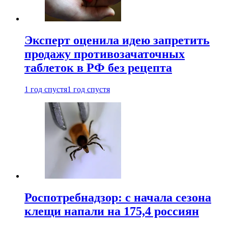
Эксперт оценила идею запретить
продажу противозачаточных
таблеток в РФ без рецепта
1 год спустя
1 год спустя
Роспотребнадзор: с начала сезона
клещи напали на 175,4 россиян