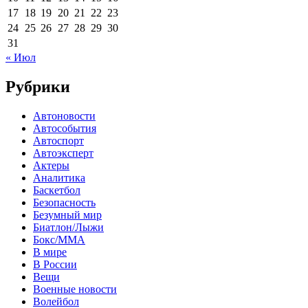
17
18
19
20
21
22
23
24
25
26
27
28
29
30
31
« Июл
Рубрики
Автоновости
Автособытия
Автоспорт
Автоэксперт
Актеры
Аналитика
Баскетбол
Безопасность
Безумный мир
Биатлон/Лыжи
Бокс/MMA
В мире
В России
Вещи
Военные новости
Волейбол