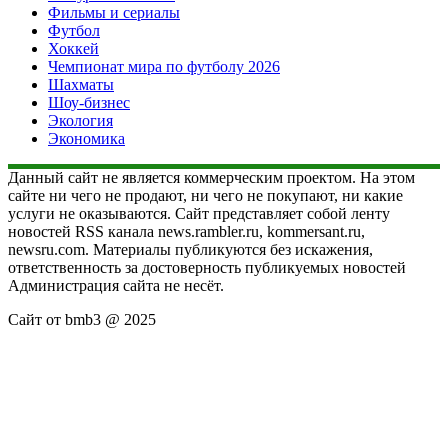
Фильмы и сериалы
Футбол
Хоккей
Чемпионат мира по футболу 2026
Шахматы
Шоу-бизнес
Экология
Экономика
Данный сайт не является коммерческим проектом. На этом
сайте ни чего не продают, ни чего не покупают, ни какие
услуги не оказываются. Сайт представляет собой ленту
новостей RSS канала news.rambler.ru, kommersant.ru,
newsru.com. Материалы публикуются без искажения,
ответственность за достоверность публикуемых новостей
Администрация сайта не несёт.
Сайт от bmb3 @ 2025