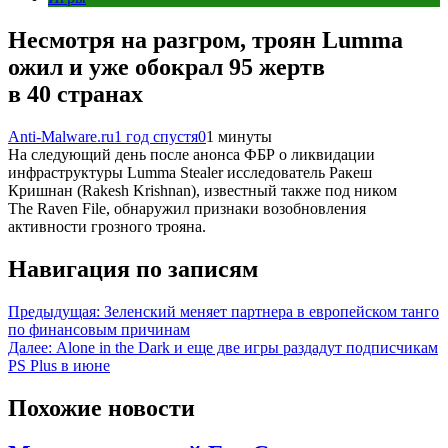
Несмотря на разгром, троян Lumma
ожил и уже обокрал 95 жертв
в 40 странах
Anti-Malware.ru
1 год спустя
0
1 минуты
На следующий день после анонса ФБР о ликвидации
инфраструктуры Lumma Stealer исследователь Ракеш
Кришнан (Rakesh Krishnan), известный также под ником
The Raven File, обнаружил признаки возобновления
активности грозного трояна.
Навигация по записям
Предыдущая:
Зеленский меняет партнера в европейском танго
по финансовым причинам
Далее:
Alone in the Dark и еще две игры раздадут подписчикам
PS Plus в июне
Похожие новости