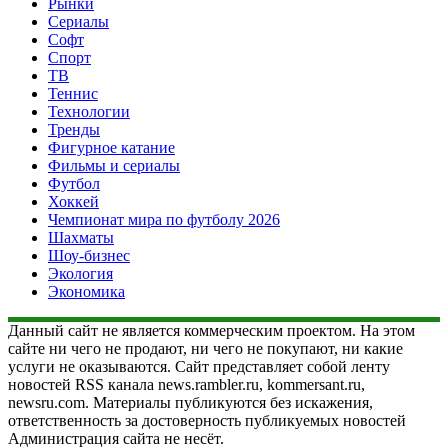
Рынки
Сериалы
Софт
Спорт
ТВ
Теннис
Технологии
Тренды
Фигурное катание
Фильмы и сериалы
Футбол
Хоккей
Чемпионат мира по футболу 2026
Шахматы
Шоу-бизнес
Экология
Экономика
Данный сайт не является коммерческим проектом. На этом
сайте ни чего не продают, ни чего не покупают, ни какие
услуги не оказываются. Сайт представляет собой ленту
новостей RSS канала news.rambler.ru, kommersant.ru,
newsru.com. Материалы публикуются без искажения,
ответственность за достоверность публикуемых новостей
Администрация сайта не несёт.