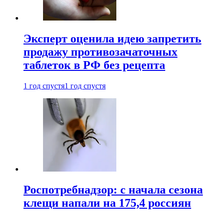
Эксперт оценила идею запретить
продажу противозачаточных
таблеток в РФ без рецепта
1 год спустя
1 год спустя
Роспотребнадзор: с начала сезона
клещи напали на 175,4 россиян