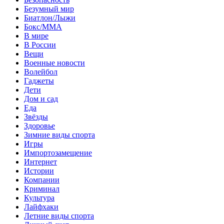
Безумный мир
Биатлон/Лыжи
Бокс/MMA
В мире
В России
Вещи
Военные новости
Волейбол
Гаджеты
Дети
Дом и сад
Еда
Звёзды
Здоровье
Зимние виды спорта
Игры
Импортозамещение
Интернет
Истории
Компании
Криминал
Культура
Лайфхаки
Летние виды спорта