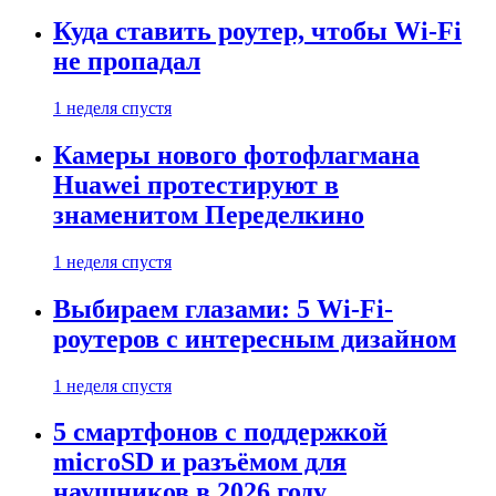
Куда ставить роутер, чтобы Wi-Fi
не пропадал
1 неделя спустя
Камеры нового фотофлагмана
Huawei протестируют в
знаменитом Переделкино
1 неделя спустя
Выбираем глазами: 5 Wi-Fi-
роутеров с интересным дизайном
1 неделя спустя
5 смартфонов с поддержкой
microSD и разъёмом для
наушников в 2026 году