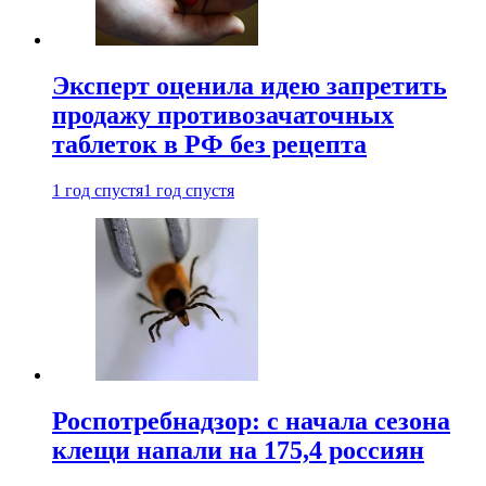
Эксперт оценила идею запретить
продажу противозачаточных
таблеток в РФ без рецепта
1 год спустя
1 год спустя
Роспотребнадзор: с начала сезона
клещи напали на 175,4 россиян