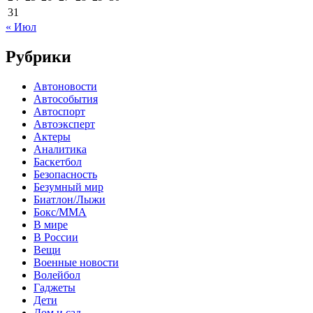
31
« Июл
Рубрики
Автоновости
Автособытия
Автоспорт
Автоэксперт
Актеры
Аналитика
Баскетбол
Безопасность
Безумный мир
Биатлон/Лыжи
Бокс/MMA
В мире
В России
Вещи
Военные новости
Волейбол
Гаджеты
Дети
Дом и сад