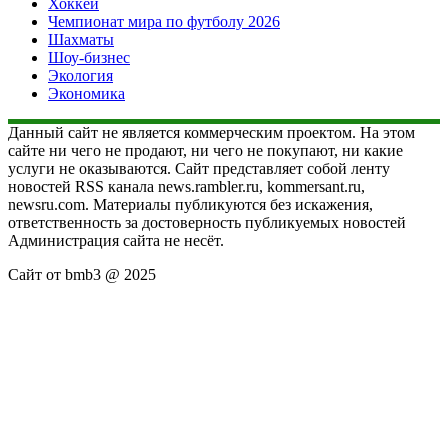
Хоккей
Чемпионат мира по футболу 2026
Шахматы
Шоу-бизнес
Экология
Экономика
Данный сайт не является коммерческим проектом. На этом
сайте ни чего не продают, ни чего не покупают, ни какие
услуги не оказываются. Сайт представляет собой ленту
новостей RSS канала news.rambler.ru, kommersant.ru,
newsru.com. Материалы публикуются без искажения,
ответственность за достоверность публикуемых новостей
Администрация сайта не несёт.
Сайт от bmb3 @ 2025