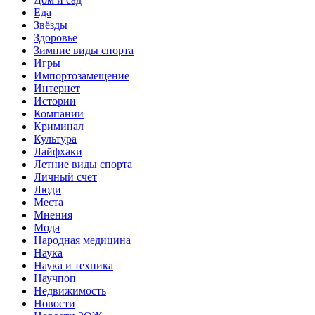
Еда
Звёзды
Здоровье
Зимние виды спорта
Игры
Импортозамещение
Интернет
Истории
Компании
Криминал
Культура
Лайфхаки
Летние виды спорта
Личный счет
Люди
Места
Мнения
Мода
Народная медицина
Наука
Наука и техника
Научпоп
Недвижимость
Новости