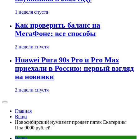
1 неделя спустя
Как проверить баланс на
МегаФоне: все способы
2 недели спустя
Huawei Pura 90s Pro и Pro Max
приехали в Россию: первый взгляд
на новинки
2 недели спустя
Главная
Вещи
Новосибирский нумизмат продаёт пятак Екатерины
II за 9000 рублей
Вещи