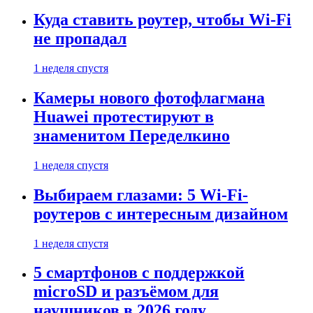
Куда ставить роутер, чтобы Wi-Fi
не пропадал
1 неделя спустя
Камеры нового фотофлагмана
Huawei протестируют в
знаменитом Переделкино
1 неделя спустя
Выбираем глазами: 5 Wi-Fi-
роутеров с интересным дизайном
1 неделя спустя
5 смартфонов с поддержкой
microSD и разъёмом для
наушников в 2026 году