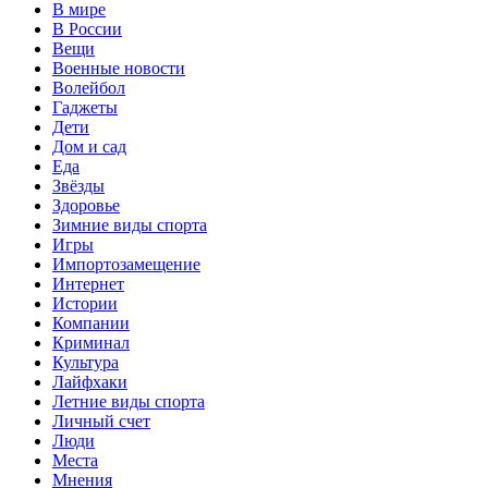
В мире
В России
Вещи
Военные новости
Волейбол
Гаджеты
Дети
Дом и сад
Еда
Звёзды
Здоровье
Зимние виды спорта
Игры
Импортозамещение
Интернет
Истории
Компании
Криминал
Культура
Лайфхаки
Летние виды спорта
Личный счет
Люди
Места
Мнения