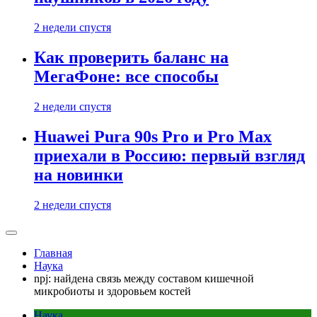
2 недели спустя
Как проверить баланс на
МегаФоне: все способы
2 недели спустя
Huawei Pura 90s Pro и Pro Max
приехали в Россию: первый взгляд
на новинки
2 недели спустя
Главная
Наука
npj: найдена связь между составом кишечной
микробиоты и здоровьем костей
Наука