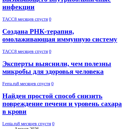
инфекции
ТАСС
8 месяцев спустя
0
Создана РНК-терапия,
омолаживающая иммунную систему
ТАСС
8 месяцев спустя
0
Эксперты выяснили, чем полезны
микробы для здоровья человека
Ferra.ru
8 месяцев спустя
0
Найден простой способ снизить
повреждение печени и уровень сахара
в крови
Lenta.ru
8 месяцев спустя
0
Август 2026