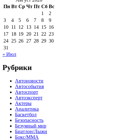
Пн
Вт
Ср
Чт
Пт
Сб
Вс
1
2
3
4
5
6
7
8
9
10
11
12
13
14
15
16
17
18
19
20
21
22
23
24
25
26
27
28
29
30
31
« Июл
Рубрики
Автоновости
Автособытия
Автоспорт
Автоэксперт
Актеры
Аналитика
Баскетбол
Безопасность
Безумный мир
Биатлон/Лыжи
Бокс/MMA