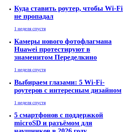
Куда ставить роутер, чтобы Wi-Fi
не пропадал
1 неделя спустя
Камеры нового фотофлагмана
Huawei протестируют в
знаменитом Переделкино
1 неделя спустя
Выбираем глазами: 5 Wi-Fi-
роутеров с интересным дизайном
1 неделя спустя
5 смартфонов с поддержкой
microSD и разъёмом для
наушников в 2026 году