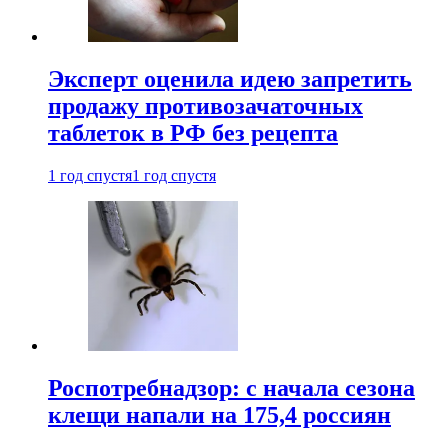
Эксперт оценила идею запретить
продажу противозачаточных
таблеток в РФ без рецепта
1 год спустя
1 год спустя
Роспотребнадзор: с начала сезона
клещи напали на 175,4 россиян