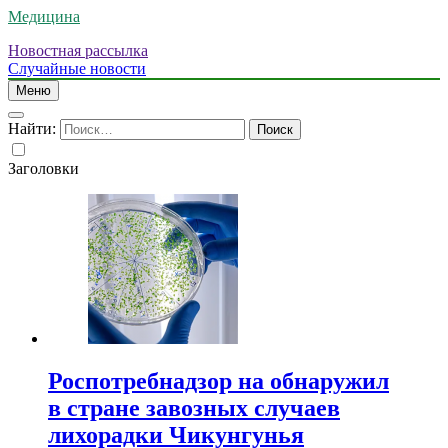
Медицина
Новостная рассылка
Случайные новости
Меню
Найти:
Заголовки
Роспотребнадзор на обнаружил
в стране завозных случаев
лихорадки Чикунгунья