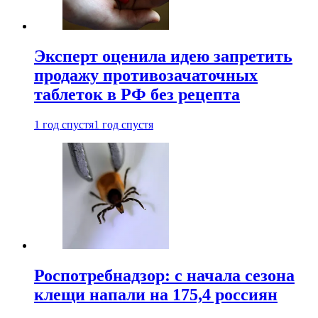
Эксперт оценила идею запретить
продажу противозачаточных
таблеток в РФ без рецепта
1 год спустя
1 год спустя
Роспотребнадзор: с начала сезона
клещи напали на 175,4 россиян