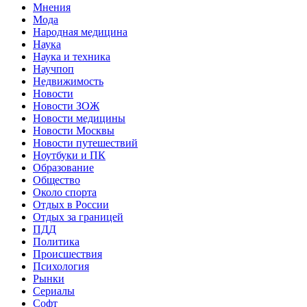
Мнения
Мода
Народная медицина
Наука
Наука и техника
Научпоп
Недвижимость
Новости
Новости ЗОЖ
Новости медицины
Новости Москвы
Новости путешествий
Ноутбуки и ПК
Образование
Общество
Около спорта
Отдых в России
Отдых за границей
ПДД
Политика
Происшествия
Психология
Рынки
Сериалы
Софт