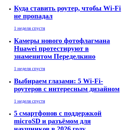
Куда ставить роутер, чтобы Wi-Fi
не пропадал
1 неделя спустя
Камеры нового фотофлагмана
Huawei протестируют в
знаменитом Переделкино
1 неделя спустя
Выбираем глазами: 5 Wi-Fi-
роутеров с интересным дизайном
1 неделя спустя
5 смартфонов с поддержкой
microSD и разъёмом для
наушников в 2026 году