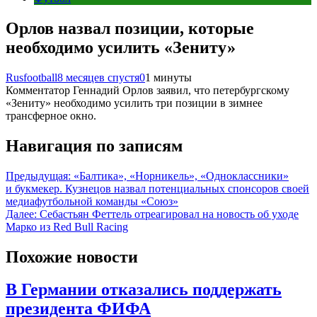
Орлов назвал позиции, которые
необходимо усилить «Зениту»
Rusfootball
8 месяцев спустя
0
1 минуты
Комментатор Геннадий Орлов заявил, что петербургскому
«Зениту» необходимо усилить три позиции в зимнее
трансферное окно.
Навигация по записям
Предыдущая:
«Балтика», «Норникель», «Одноклассники»
и букмекер. Кузнецов назвал потенциальных спонсоров своей
медиафутбольной команды «Союз»
Далее:
Себастьян Феттель отреагировал на новость об уходе
Марко из Red Bull Racing
Похожие новости
В Германии отказались поддержать
президента ФИФА