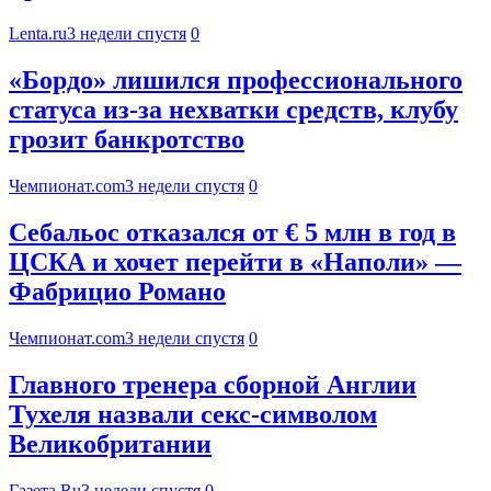
Lenta.ru
3 недели спустя
0
«Бордо» лишился профессионального
статуса из‑за нехватки средств, клубу
грозит банкротство
Чемпионат.com
3 недели спустя
0
Себальос отказался от € 5 млн в год в
ЦСКА и хочет перейти в «Наполи» —
Фабрицио Романо
Чемпионат.com
3 недели спустя
0
Главного тренера сборной Англии
Тухеля назвали секс-символом
Великобритании
Газета.Ru
3 недели спустя
0