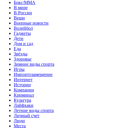
Бокс/MMA
В мире
В России
Вещи
Военные новости
Волейбол
Гаджеты
Дети
Дом и сад
Еда
Звёзды
Здоровье
Зимние виды спорта
Игры
Импортозамещение
Интернет
Истории
Компании
Криминал
Культура
Лайфхаки
Летние виды спорта
Личный счет
Люди
Места