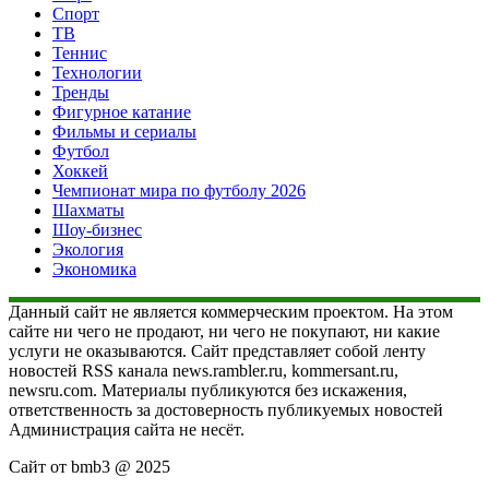
Спорт
ТВ
Теннис
Технологии
Тренды
Фигурное катание
Фильмы и сериалы
Футбол
Хоккей
Чемпионат мира по футболу 2026
Шахматы
Шоу-бизнес
Экология
Экономика
Данный сайт не является коммерческим проектом. На этом
сайте ни чего не продают, ни чего не покупают, ни какие
услуги не оказываются. Сайт представляет собой ленту
новостей RSS канала news.rambler.ru, kommersant.ru,
newsru.com. Материалы публикуются без искажения,
ответственность за достоверность публикуемых новостей
Администрация сайта не несёт.
Сайт от bmb3 @ 2025