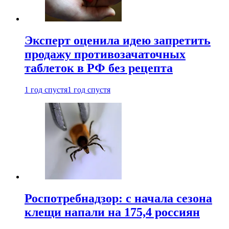
Эксперт оценила идею запретить
продажу противозачаточных
таблеток в РФ без рецепта
1 год спустя
1 год спустя
Роспотребнадзор: с начала сезона
клещи напали на 175,4 россиян