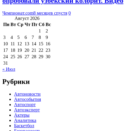
опробовали узбекский колорит. Видео
Чемпионат.com
8 месяцев спустя
0
Август 2026
Пн
Вт
Ср
Чт
Пт
Сб
Вс
1
2
3
4
5
6
7
8
9
10
11
12
13
14
15
16
17
18
19
20
21
22
23
24
25
26
27
28
29
30
31
« Июл
Рубрики
Автоновости
Автособытия
Автоспорт
Автоэксперт
Актеры
Аналитика
Баскетбол
Безопасность