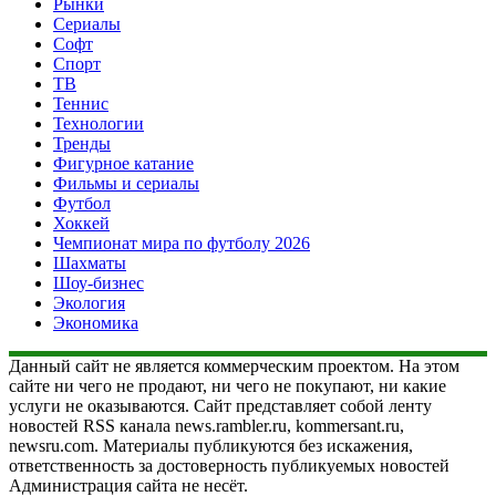
Рынки
Сериалы
Софт
Спорт
ТВ
Теннис
Технологии
Тренды
Фигурное катание
Фильмы и сериалы
Футбол
Хоккей
Чемпионат мира по футболу 2026
Шахматы
Шоу-бизнес
Экология
Экономика
Данный сайт не является коммерческим проектом. На этом
сайте ни чего не продают, ни чего не покупают, ни какие
услуги не оказываются. Сайт представляет собой ленту
новостей RSS канала news.rambler.ru, kommersant.ru,
newsru.com. Материалы публикуются без искажения,
ответственность за достоверность публикуемых новостей
Администрация сайта не несёт.