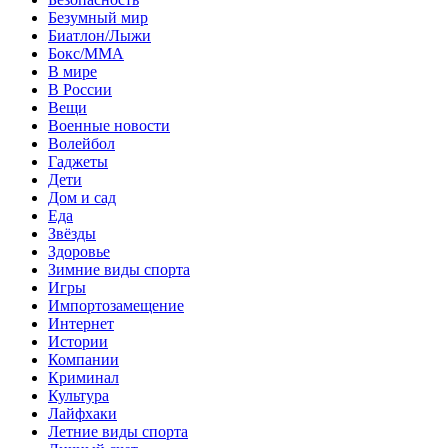
Безумный мир
Биатлон/Лыжи
Бокс/MMA
В мире
В России
Вещи
Военные новости
Волейбол
Гаджеты
Дети
Дом и сад
Еда
Звёзды
Здоровье
Зимние виды спорта
Игры
Импортозамещение
Интернет
Истории
Компании
Криминал
Культура
Лайфхаки
Летние виды спорта