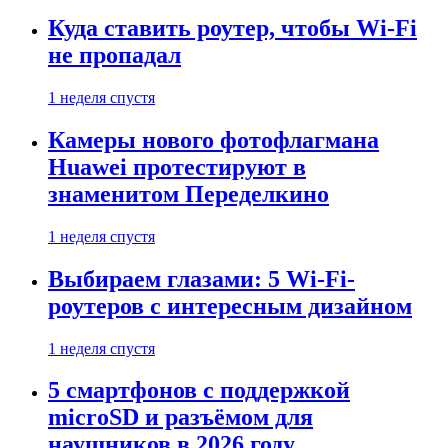
Куда ставить роутер, чтобы Wi-Fi
не пропадал
1 неделя спустя
Камеры нового фотофлагмана
Huawei протестируют в
знаменитом Переделкино
1 неделя спустя
Выбираем глазами: 5 Wi-Fi-
роутеров с интересным дизайном
1 неделя спустя
5 смартфонов с поддержкой
microSD и разъёмом для
наушников в 2026 году