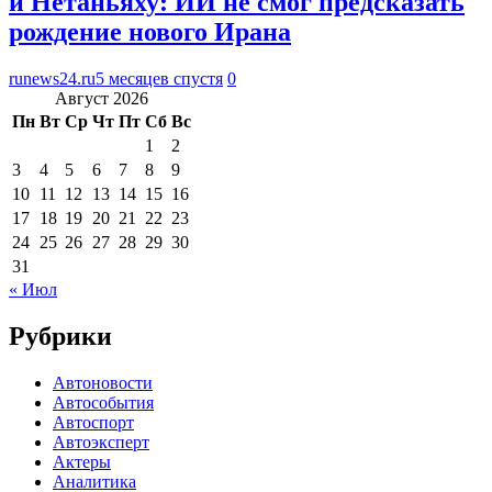
и Нетаньяху: ИИ не смог предсказать
рождение нового Ирана
runews24.ru
5 месяцев спустя
0
Август 2026
Пн
Вт
Ср
Чт
Пт
Сб
Вс
1
2
3
4
5
6
7
8
9
10
11
12
13
14
15
16
17
18
19
20
21
22
23
24
25
26
27
28
29
30
31
« Июл
Рубрики
Автоновости
Автособытия
Автоспорт
Автоэксперт
Актеры
Аналитика