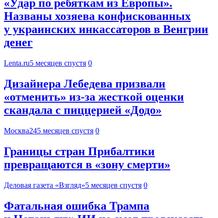
«Удар по ребяткам из Европы».
Названы хозяева конфискованных
у украинских инкассаторов в Венгрии
денег
Lenta.ru
5 месяцев спустя
0
Дизайнера Лебедева призвали
«отменить» из-за жесткой оценки
скандала с пиццерией «Додо»
Москва24
5 месяцев спустя
0
Границы стран Прибалтики
превращаются в «зону смерти»
Деловая газета «Взгляд»
5 месяцев спустя
0
Фатальная ошибка Трампа