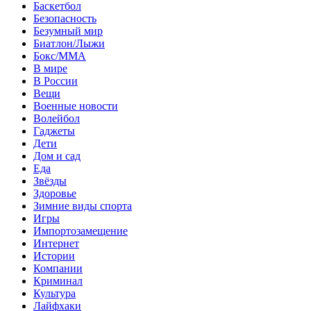
Баскетбол
Безопасность
Безумный мир
Биатлон/Лыжи
Бокс/MMA
В мире
В России
Вещи
Военные новости
Волейбол
Гаджеты
Дети
Дом и сад
Еда
Звёзды
Здоровье
Зимние виды спорта
Игры
Импортозамещение
Интернет
Истории
Компании
Криминал
Культура
Лайфхаки