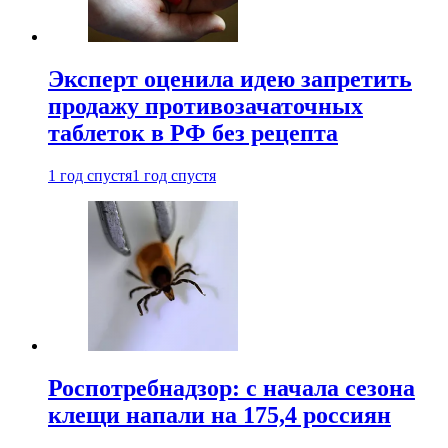
Эксперт оценила идею запретить
продажу противозачаточных
таблеток в РФ без рецепта
1 год спустя
1 год спустя
Роспотребнадзор: с начала сезона
клещи напали на 175,4 россиян