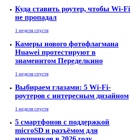
Куда ставить роутер, чтобы Wi-Fi
не пропадал
1 неделя спустя
Камеры нового фотофлагмана
Huawei протестируют в
знаменитом Переделкино
1 неделя спустя
Выбираем глазами: 5 Wi-Fi-
роутеров с интересным дизайном
1 неделя спустя
5 смартфонов с поддержкой
microSD и разъёмом для
наушников в 2026 году