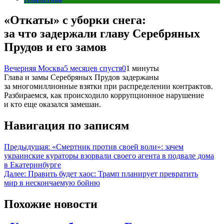
«Откаты» с уборки снега:
за что задержали главу Серебряных
Прудов и его замов
Вечерняя Москва
5 месяцев спустя
0
1 минуты
Глава и замы Серебряных Прудов задержаны
за многомиллионные взятки при распределении контрактов.
Разбираемся, как происходило коррупционное нарушение
и кто еще оказался замешан.
Навигация по записям
Предыдущая:
«Смертник против своей воли»: зачем
украинские кураторы взорвали своего агента в подвале дома
в Екатеринбурге
Далее:
Править будет хаос: Трамп планирует превратить
мир в нескончаемую бойню
Похожие новости