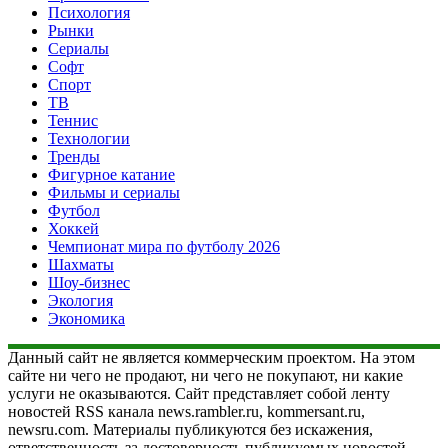
Психология
Рынки
Сериалы
Софт
Спорт
ТВ
Теннис
Технологии
Тренды
Фигурное катание
Фильмы и сериалы
Футбол
Хоккей
Чемпионат мира по футболу 2026
Шахматы
Шоу-бизнес
Экология
Экономика
Данный сайт не является коммерческим проектом. На этом
сайте ни чего не продают, ни чего не покупают, ни какие
услуги не оказываются. Сайт представляет собой ленту
новостей RSS канала news.rambler.ru, kommersant.ru,
newsru.com. Материалы публикуются без искажения,
ответственность за достоверность публикуемых новостей