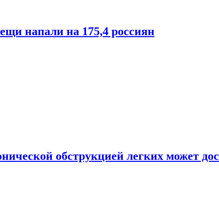
лещи напали на 175,4 россиян
онической обструкцией легких может дос