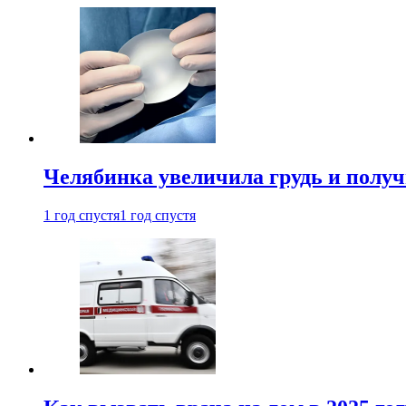
Челябинка увеличила грудь и полу
1 год спустя
1 год спустя