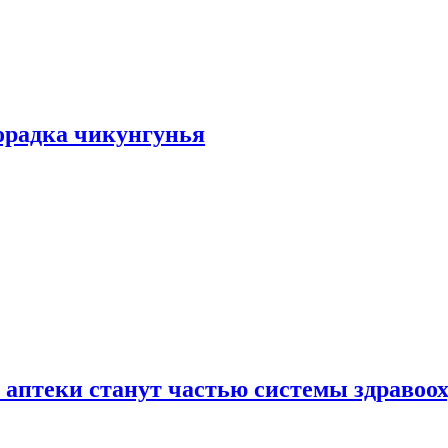
хорадка чикунгунья
 аптеки станут частью системы здравоо