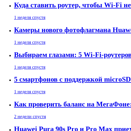
Куда ставить роутер, чтобы Wi-Fi н
1 неделя спустя
Камеры нового фотофлагмана Huawe
1 неделя спустя
Выбираем глазами: 5 Wi-Fi-роутеро
1 неделя спустя
5 смартфонов с поддержкой microSD
1 неделя спустя
Как проверить баланс на МегаФоне:
2 недели спустя
Huawei Pura 90s Pro и Pro Max прие