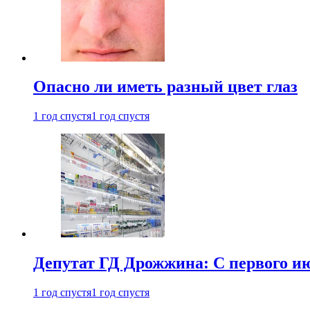
Опасно ли иметь разный цвет глаз
1 год спустя
1 год спустя
Депутат ГД Дрожжина: С первого и
1 год спустя
1 год спустя