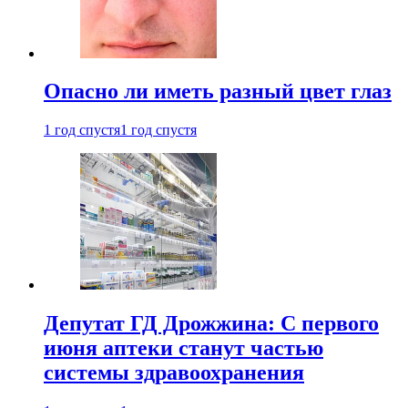
Опасно ли иметь разный цвет глаз
1 год спустя
1 год спустя
Депутат ГД Дрожжина: С первого
июня аптеки станут частью
системы здравоохранения