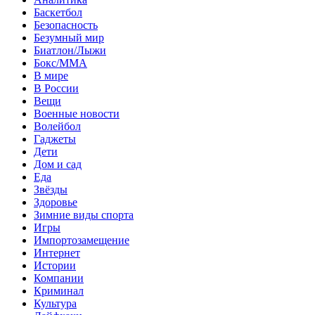
Баскетбол
Безопасность
Безумный мир
Биатлон/Лыжи
Бокс/MMA
В мире
В России
Вещи
Военные новости
Волейбол
Гаджеты
Дети
Дом и сад
Еда
Звёзды
Здоровье
Зимние виды спорта
Игры
Импортозамещение
Интернет
Истории
Компании
Криминал
Культура