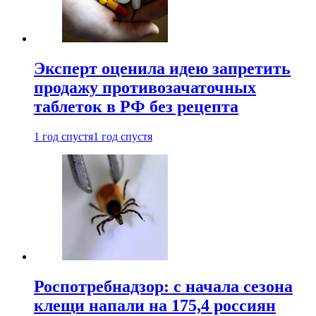
Эксперт оценила идею запретить
продажу противозачаточных
таблеток в РФ без рецепта
1 год спустя
1 год спустя
Роспотребнадзор: с начала сезона
клещи напали на 175,4 россиян