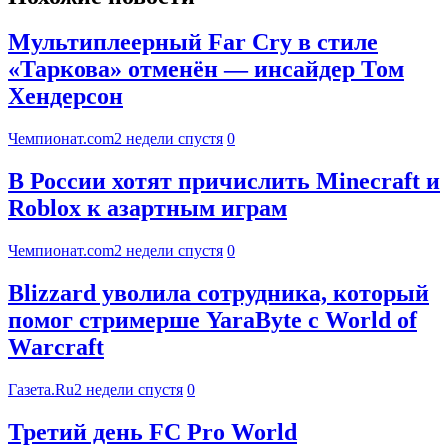
Мультиплеерный Far Cry в стиле
«Таркова» отменён — инсайдер Том
Хендерсон
Чемпионат.com
2 недели спустя
0
В России хотят причислить Minecraft и
Roblox к азартным играм
Чемпионат.com
2 недели спустя
0
Blizzard уволила сотрудника, который
помог стримерше YaraByte с World of
Warcraft
Газета.Ru
2 недели спустя
0
Третий день FC Pro World