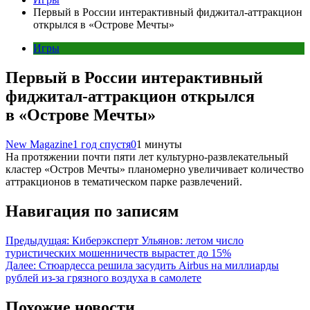
Первый в России интерактивный фиджитал-аттракцион
открылся в «Острове Мечты»
Игры
Первый в России интерактивный
фиджитал-аттракцион открылся
в «Острове Мечты»
New Magazine
1 год спустя
0
1 минуты
На протяжении почти пяти лет культурно-развлекательный
кластер «Остров Мечты» планомерно увеличивает количество
аттракционов в тематическом парке развлечений.
Навигация по записям
Предыдущая:
Киберэксперт Ульянов: летом число
туристических мошенничеств вырастет до 15%
Далее:
Стюардесса решила засудить Airbus на миллиарды
рублей из-за грязного воздуха в самолете
Похожие новости