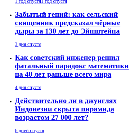
1 год спустя
1 год спустя
Забытый гений: как сельский
священник предсказал чёрные
дыры за 130 лет до Эйнштейна
3 дня спустя
Как советский инженер решил
фатальный парадокс математики
на 40 лет раньше всего мира
4 дня спустя
Действительно ли в джунглях
Индонезии скрыта пирамида
возрастом 27 000 лет?
6 дней спустя