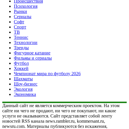
Происшествия
Психология
Рынки
Сериалы
Софт
Спорт
ТВ
Теннис
Технологии
Тренды
Фигурное катание
Фильмы и сериалы
Футбол
Хоккей
Чемпионат мира по футболу 2026
Шахматы
Шоу-бизнес
Экология
Экономика
Данный сайт не является коммерческим проектом. На этом
сайте ни чего не продают, ни чего не покупают, ни какие
услуги не оказываются. Сайт представляет собой ленту
новостей RSS канала news.rambler.ru, kommersant.ru,
newsru.com. Материалы публикуются без искажения,