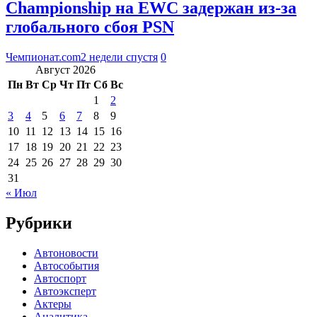
Championship на EWC задержан из-за
глобального сбоя PSN
Чемпионат.com
2 недели спустя
0
Август 2026
Пн
Вт
Ср
Чт
Пт
Сб
Вс
1
2
3
4
5
6
7
8
9
10
11
12
13
14
15
16
17
18
19
20
21
22
23
24
25
26
27
28
29
30
31
« Июл
Рубрики
Автоновости
Автособытия
Автоспорт
Автоэксперт
Актеры
Аналитика