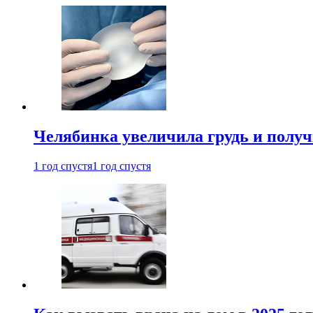
Челябинка увеличила грудь и полу
1 год спустя
1 год спустя