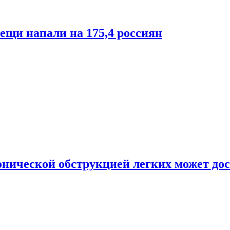
лещи напали на 175,4 россиян
онической обструкцией легких может дос