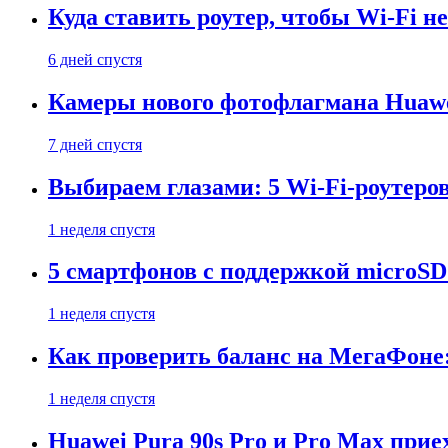
Куда ставить роутер, чтобы Wi-Fi н
6 дней спустя
Камеры нового фотофлагмана Huawe
7 дней спустя
Выбираем глазами: 5 Wi-Fi-роутеро
1 неделя спустя
5 смартфонов с поддержкой microSD
1 неделя спустя
Как проверить баланс на МегаФоне:
1 неделя спустя
Huawei Pura 90s Pro и Pro Max прие