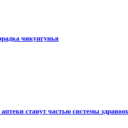
хорадка чикунгунья
 аптеки станут частью системы здравоо