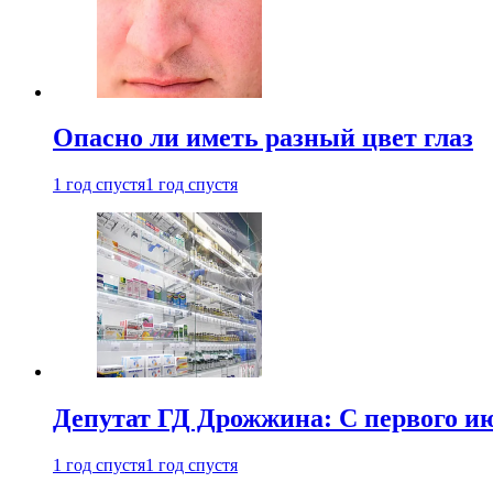
Опасно ли иметь разный цвет глаз
1 год спустя
1 год спустя
Депутат ГД Дрожжина: С первого и
1 год спустя
1 год спустя