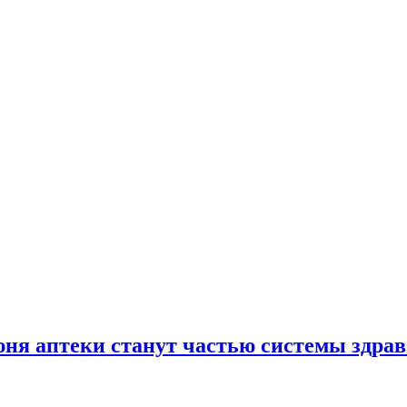
юня аптеки станут частью системы здра