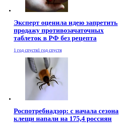
Эксперт оценила идею запретить
продажу противозачаточных
таблеток в РФ без рецепта
1 год спустя
1 год спустя
Роспотребнадзор: с начала сезона
клещи напали на 175,4 россиян