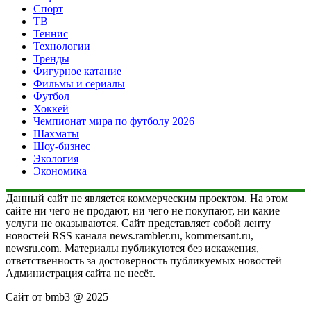
Спорт
ТВ
Теннис
Технологии
Тренды
Фигурное катание
Фильмы и сериалы
Футбол
Хоккей
Чемпионат мира по футболу 2026
Шахматы
Шоу-бизнес
Экология
Экономика
Данный сайт не является коммерческим проектом. На этом
сайте ни чего не продают, ни чего не покупают, ни какие
услуги не оказываются. Сайт представляет собой ленту
новостей RSS канала news.rambler.ru, kommersant.ru,
newsru.com. Материалы публикуются без искажения,
ответственность за достоверность публикуемых новостей
Администрация сайта не несёт.
Сайт от bmb3 @ 2025