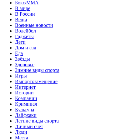
Бокс/MMA
В мире
В России
Вещи
Военные новости
Волейбол
Гаджеты
Дети
Дом и сад
Еда
Звёзды
Здоровье
Зимние виды спорта
Игры
Импортозамещение
Интернет
Истории
Компании
Криминал
Культура
Лайфхаки
Летние виды спорта
Личный счет
Люди
Места