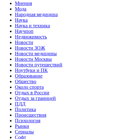
Мнения
Мода
Народная медицина
Наука
Наука и техника
Научпоп
Недвижимость
Новости
Новости ЗОЖ
Новости медицины
Новости Москвы
Новости путешествий
Ноутбуки и ПК
Образование
Общество
Около спорта
Отдых в России
Отдых за границей
ПДД
Политика
Происшествия
Психология
Рынки
Сериалы
Софт