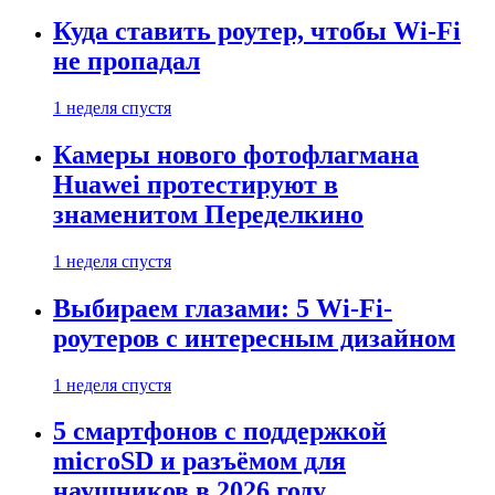
Куда ставить роутер, чтобы Wi-Fi
не пропадал
1 неделя спустя
Камеры нового фотофлагмана
Huawei протестируют в
знаменитом Переделкино
1 неделя спустя
Выбираем глазами: 5 Wi-Fi-
роутеров с интересным дизайном
1 неделя спустя
5 смартфонов с поддержкой
microSD и разъёмом для
наушников в 2026 году