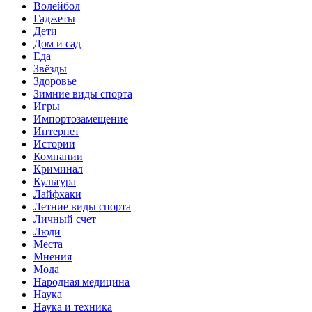
Волейбол
Гаджеты
Дети
Дом и сад
Еда
Звёзды
Здоровье
Зимние виды спорта
Игры
Импортозамещение
Интернет
Истории
Компании
Криминал
Культура
Лайфхаки
Летние виды спорта
Личный счет
Люди
Места
Мнения
Мода
Народная медицина
Наука
Наука и техника