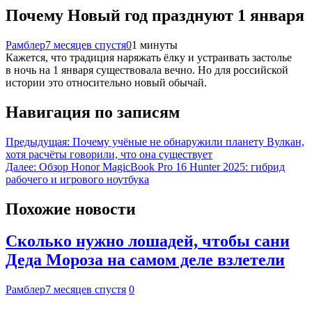
Почему Новый год празднуют 1 января
Рамблер
7 месяцев спустя
0
1 минуты
Кажется, что традиция наряжать ёлку и устраивать застолье
в ночь на 1 января существовала вечно. Но для российской
истории это относительно новый обычай.
Навигация по записям
Предыдущая:
Почему учёные не обнаружили планету Вулкан,
хотя расчёты говорили, что она существует
Далее:
Обзор Honor MagicBook Pro 16 Hunter 2025: гибрид
рабочего и игрового ноутбука
Похожие новости
Сколько нужно лошадей, чтобы сани
Деда Мороза на самом деле взлетели
Рамблер
7 месяцев спустя
0