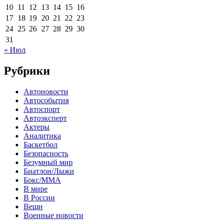
10
11
12
13
14
15
16
17
18
19
20
21
22
23
24
25
26
27
28
29
30
31
« Июл
Рубрики
Автоновости
Автособытия
Автоспорт
Автоэксперт
Актеры
Аналитика
Баскетбол
Безопасность
Безумный мир
Биатлон/Лыжи
Бокс/MMA
В мире
В России
Вещи
Военные новости