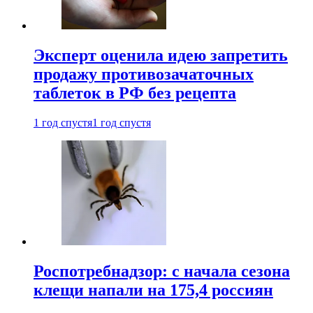
Эксперт оценила идею запретить
продажу противозачаточных
таблеток в РФ без рецепта
1 год спустя
1 год спустя
Роспотребнадзор: с начала сезона
клещи напали на 175,4 россиян