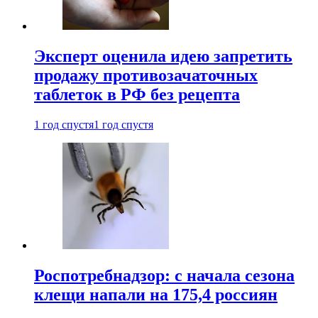
Эксперт оценила идею запретить
продажу противозачаточных
таблеток в РФ без рецепта
1 год спустя
1 год спустя
Роспотребнадзор: с начала сезона
клещи напали на 175,4 россиян