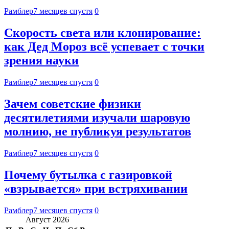
Рамблер
7 месяцев спустя
0
Скорость света или клонирование:
как Дед Мороз всё успевает с точки
зрения науки
Рамблер
7 месяцев спустя
0
Зачем советские физики
десятилетиями изучали шаровую
молнию, не публикуя результатов
Рамблер
7 месяцев спустя
0
Почему бутылка с газировкой
«взрывается» при встряхивании
Рамблер
7 месяцев спустя
0
Август 2026