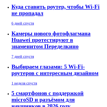
Куда ставить роутер, чтобы Wi-Fi
не пропадал
6 дней спустя
Камеры нового фотофлагмана
Huawei протестируют в
знаменитом Переделкино
7 дней спустя
Выбираем глазами: 5 Wi-Fi-
роутеров с интересным дизайном
1 неделя спустя
5 смартфонов с поддержкой
microSD и разъёмом для
наушников в 2026 году