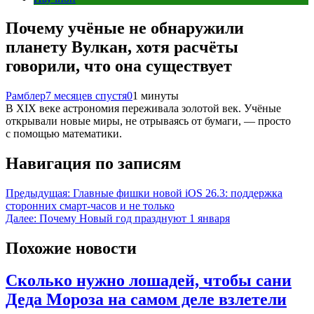
Почему учёные не обнаружили
планету Вулкан, хотя расчёты
говорили, что она существует
Рамблер
7 месяцев спустя
0
1 минуты
В XIX веке астрономия переживала золотой век. Учёные
открывали новые миры, не отрываясь от бумаги, — просто
с помощью математики.
Навигация по записям
Предыдущая:
Главные фишки новой iOS 26.3: поддержка
сторонних смарт-часов и не только
Далее:
Почему Новый год празднуют 1 января
Похожие новости
Сколько нужно лошадей, чтобы сани
Деда Мороза на самом деле взлетели