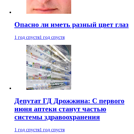
Опасно ли иметь разный цвет глаз
1 год спустя
1 год спустя
Депутат ГД Дрожжина: С первого
июня аптеки станут частью
системы здравоохранения
1 год спустя
1 год спустя