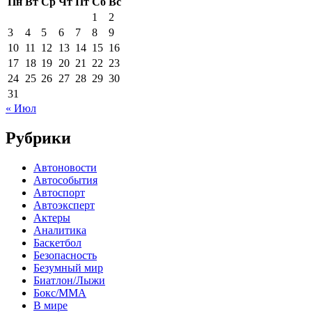
Пн
Вт
Ср
Чт
Пт
Сб
Вс
1
2
3
4
5
6
7
8
9
10
11
12
13
14
15
16
17
18
19
20
21
22
23
24
25
26
27
28
29
30
31
« Июл
Рубрики
Автоновости
Автособытия
Автоспорт
Автоэксперт
Актеры
Аналитика
Баскетбол
Безопасность
Безумный мир
Биатлон/Лыжи
Бокс/MMA
В мире