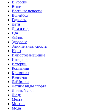
В России
Вещи
Военные новости
Волейбол
Гаджеты
Дети
Дом и сад
Еда
Звёзды
Здоровье
Зимние виды спорта
Игры
Импортозамещение
Интернет
Истории
Компании
Криминал
Культура
Лайфхаки
Летние виды спорта
Личный счет
Люди
Места
Мнения
Мода