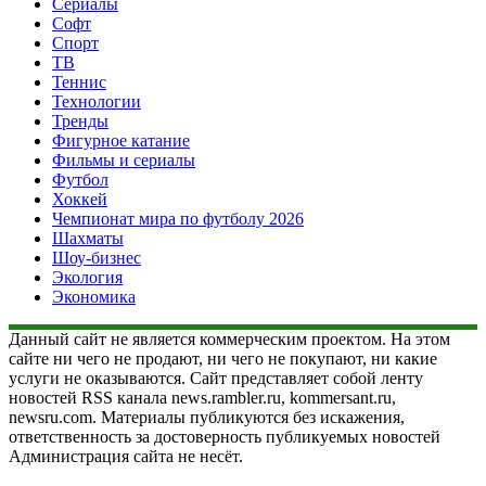
Сериалы
Софт
Спорт
ТВ
Теннис
Технологии
Тренды
Фигурное катание
Фильмы и сериалы
Футбол
Хоккей
Чемпионат мира по футболу 2026
Шахматы
Шоу-бизнес
Экология
Экономика
Данный сайт не является коммерческим проектом. На этом
сайте ни чего не продают, ни чего не покупают, ни какие
услуги не оказываются. Сайт представляет собой ленту
новостей RSS канала news.rambler.ru, kommersant.ru,
newsru.com. Материалы публикуются без искажения,
ответственность за достоверность публикуемых новостей
Администрация сайта не несёт.