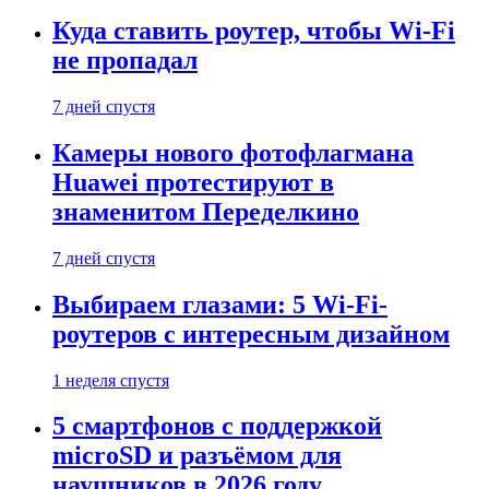
Куда ставить роутер, чтобы Wi-Fi
не пропадал
7 дней спустя
Камеры нового фотофлагмана
Huawei протестируют в
знаменитом Переделкино
7 дней спустя
Выбираем глазами: 5 Wi-Fi-
роутеров с интересным дизайном
1 неделя спустя
5 смартфонов с поддержкой
microSD и разъёмом для
наушников в 2026 году