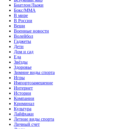
Биатлон/Лыжи
Бокс/MMA
В мире
В России
Вещи
Военные новости
Волейбол
Гаджеты
Дети
Дом и сад
Еда
Звёзды
Здоровье
Зимние виды спорта
Игры
Импортозамещение
Интернет
Истории
Компании
Криминал
Культура
Лайфхаки
Летние виды спорта
Личный счет