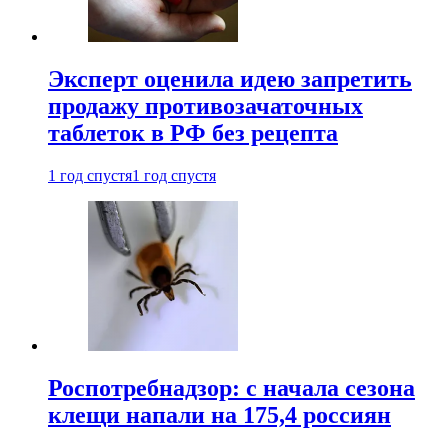
Эксперт оценила идею запретить
продажу противозачаточных
таблеток в РФ без рецепта
1 год спустя
1 год спустя
Роспотребнадзор: с начала сезона
клещи напали на 175,4 россиян