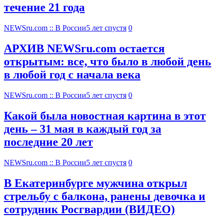
течение 21 года
NEWSru.com :: В России
5 лет спустя
0
АРХИВ NEWSru.com остается
открытым: все, что было в любой день
в любой год с начала века
NEWSru.com :: В России
5 лет спустя
0
Какой была новостная картина в этот
день – 31 мая в каждый год за
последние 20 лет
NEWSru.com :: В России
5 лет спустя
0
В Екатеринбурге мужчина открыл
стрельбу с балкона, ранены девочка и
сотрудник Росгвардии (ВИДЕО)