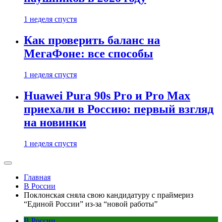
1 неделя спустя
Как проверить баланс на
МегаФоне: все способы
1 неделя спустя
Huawei Pura 90s Pro и Pro Max
приехали в Россию: первый взгляд
на новинки
1 неделя спустя
Главная
В России
Поклонская сняла свою кандидатуру с праймериз
“Единой России” из-за “новой работы”
В России