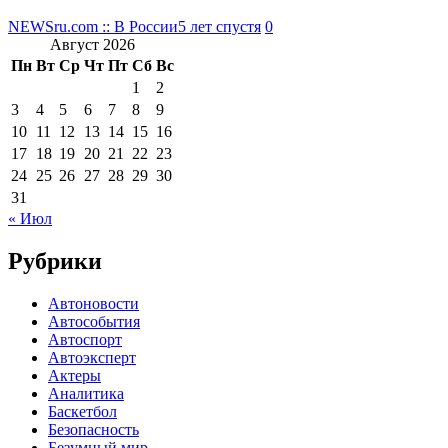
NEWSru.com :: В России
5 лет спустя
0
Август 2026
Пн
Вт
Ср
Чт
Пт
Сб
Вс
1
2
3
4
5
6
7
8
9
10
11
12
13
14
15
16
17
18
19
20
21
22
23
24
25
26
27
28
29
30
31
« Июл
Рубрики
Автоновости
Автособытия
Автоспорт
Автоэксперт
Актеры
Аналитика
Баскетбол
Безопасность
Безумный мир