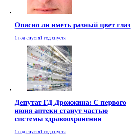
Опасно ли иметь разный цвет глаз
1 год спустя
1 год спустя
Депутат ГД Дрожжина: С первого
июня аптеки станут частью
системы здравоохранения
1 год спустя
1 год спустя