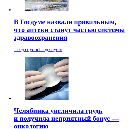
В Госдуме назвали правильным,
что аптеки станут частью системы
здравоохранения
1 год спустя
1 год спустя
Челябинка увеличила грудь
и получила неприятный бонус —
онкологию