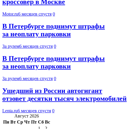
кроссовер в Москве
Motor.ru
6 месяцев спустя
0
В Петербурге поднимут штрафы
за неоплату парковки
За рулем
6 месяцев спустя
0
В Петербурге поднимут штрафы
за неоплату парковки
За рулем
6 месяцев спустя
0
Ушедший из России автогигант
отзовет десятки тысяч электромобилей
Lenta.ru
6 месяцев спустя
0
Август 2026
Пн
Вт
Ср
Чт
Пт
Сб
Вс
1
2