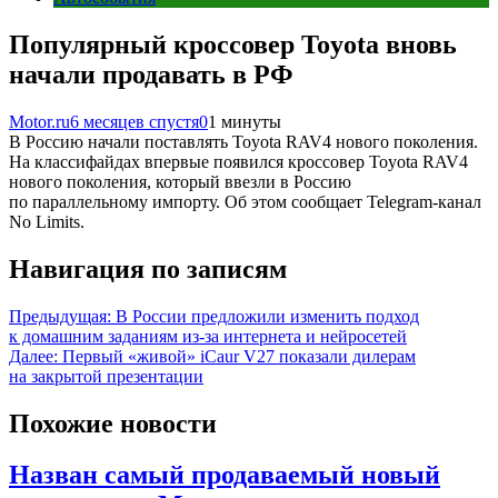
Популярный кроссовер Toyota вновь
начали продавать в РФ
Motor.ru
6 месяцев спустя
0
1 минуты
В Россию начали поставлять Toyota RAV4 нового поколения.
На классифайдах впервые появился кроссовер Toyota RAV4
нового поколения, который ввезли в Россию
по параллельному импорту. Об этом сообщает Telegram-канал
No Limits.
Навигация по записям
Предыдущая:
В России предложили изменить подход
к домашним заданиям из-за интернета и нейросетей
Далее:
Первый «живой» iCaur V27 показали дилерам
на закрытой презентации
Похожие новости
Назван самый продаваемый новый