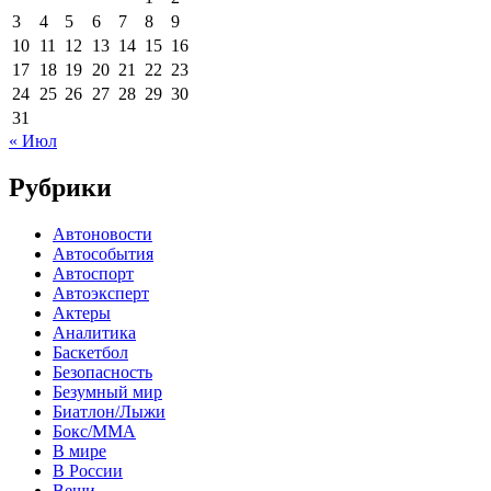
3
4
5
6
7
8
9
10
11
12
13
14
15
16
17
18
19
20
21
22
23
24
25
26
27
28
29
30
31
« Июл
Рубрики
Автоновости
Автособытия
Автоспорт
Автоэксперт
Актеры
Аналитика
Баскетбол
Безопасность
Безумный мир
Биатлон/Лыжи
Бокс/MMA
В мире
В России
Вещи