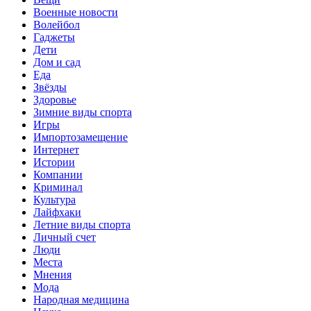
Военные новости
Волейбол
Гаджеты
Дети
Дом и сад
Еда
Звёзды
Здоровье
Зимние виды спорта
Игры
Импортозамещение
Интернет
Истории
Компании
Криминал
Культура
Лайфхаки
Летние виды спорта
Личный счет
Люди
Места
Мнения
Мода
Народная медицина