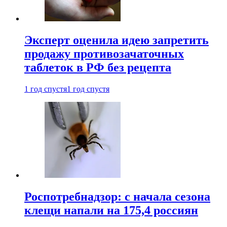
Эксперт оценила идею запретить
продажу противозачаточных
таблеток в РФ без рецепта
1 год спустя
1 год спустя
Роспотребнадзор: с начала сезона
клещи напали на 175,4 россиян