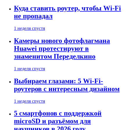
Куда ставить роутер, чтобы Wi-Fi
не пропадал
1 неделя спустя
Камеры нового фотофлагмана
Huawei протестируют в
знаменитом Переделкино
1 неделя спустя
Выбираем глазами: 5 Wi-Fi-
роутеров с интересным дизайном
1 неделя спустя
5 смартфонов с поддержкой
microSD и разъёмом для
наушников в 2026 году