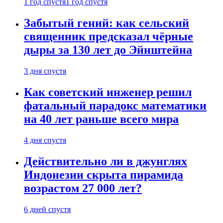
1 год спустя
1 год спустя
Забытый гений: как сельский
священник предсказал чёрные
дыры за 130 лет до Эйнштейна
3 дня спустя
Как советский инженер решил
фатальный парадокс математики
на 40 лет раньше всего мира
4 дня спустя
Действительно ли в джунглях
Индонезии скрыта пирамида
возрастом 27 000 лет?
6 дней спустя