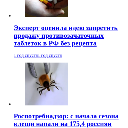
Эксперт оценила идею запретить
продажу противозачаточных
таблеток в РФ без рецепта
1 год спустя
1 год спустя
Роспотребнадзор: с начала сезона
клещи напали на 175,4 россиян