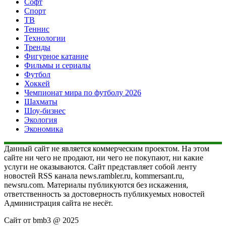
Софт
Спорт
ТВ
Теннис
Технологии
Тренды
Фигурное катание
Фильмы и сериалы
Футбол
Хоккей
Чемпионат мира по футболу 2026
Шахматы
Шоу-бизнес
Экология
Экономика
Данный сайт не является коммерческим проектом. На этом
сайте ни чего не продают, ни чего не покупают, ни какие
услуги не оказываются. Сайт представляет собой ленту
новостей RSS канала news.rambler.ru, kommersant.ru,
newsru.com. Материалы публикуются без искажения,
ответственность за достоверность публикуемых новостей
Администрация сайта не несёт.
Сайт от bmb3 @ 2025