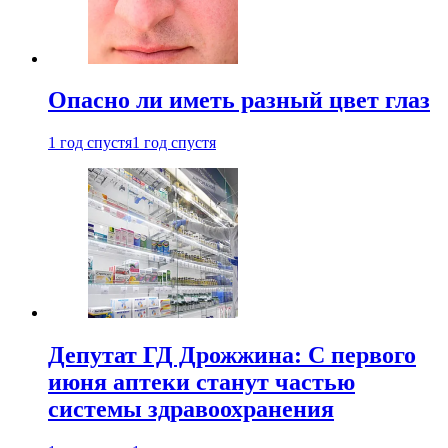
Опасно ли иметь разный цвет глаз
1 год спустя
1 год спустя
Депутат ГД Дрожжина: С первого
июня аптеки станут частью
системы здравоохранения