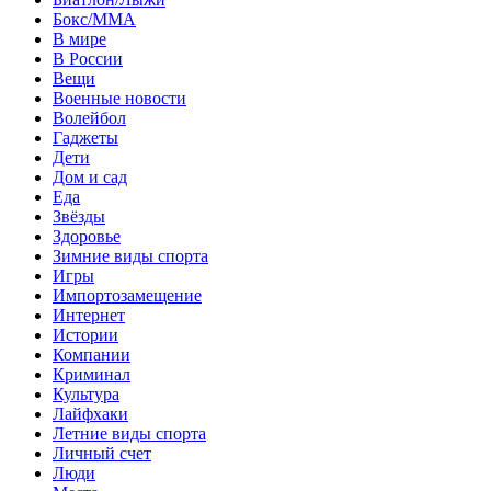
Бокс/MMA
В мире
В России
Вещи
Военные новости
Волейбол
Гаджеты
Дети
Дом и сад
Еда
Звёзды
Здоровье
Зимние виды спорта
Игры
Импортозамещение
Интернет
Истории
Компании
Криминал
Культура
Лайфхаки
Летние виды спорта
Личный счет
Люди