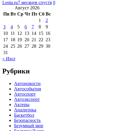
Lenta.ru
7 месяцев спустя
0
Август 2026
Пн
Вт
Ср
Чт
Пт
Сб
Вс
1
2
3
4
5
6
7
8
9
10
11
12
13
14
15
16
17
18
19
20
21
22
23
24
25
26
27
28
29
30
31
« Июл
Рубрики
Автоновости
Автособытия
Автоспорт
Автоэксперт
Актеры
Аналитика
Баскетбол
Безопасность
Безумный мир
Биатлон/Лыжи