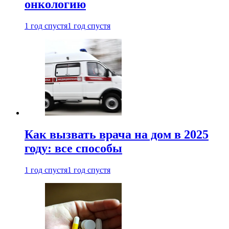
онкологию
1 год спустя
1 год спустя
Как вызвать врача на дом в 2025
году: все способы
1 год спустя
1 год спустя