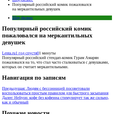
Популярный российский комик пожаловался
на меркантильных девушек
Шоу-бизнес
Популярный российский комик
пожаловался на меркантильных
девушек
Lenta.ru
1 год спустя
0
1 минуты
Популярный российский стендап-комик Гурам Амарян
пожаловался на то, что стал часто сталкиваться с девушками,
которых он считает меркантильными.
Навигация по записям
Предыдущая:
Людям с бессонницей посоветовали
воспользоваться простым правилом для быстрого засыпания
Далее:
Heliyon: кофе без кофеина стимулирует так же сильно,
как и обычный
Похожие новости