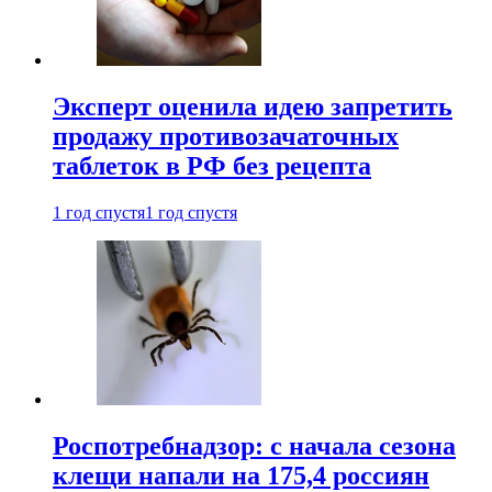
Эксперт оценила идею запретить
продажу противозачаточных
таблеток в РФ без рецепта
1 год спустя
1 год спустя
Роспотребнадзор: с начала сезона
клещи напали на 175,4 россиян