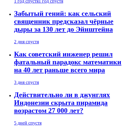
1 год спустя
1 год спустя
Забытый гений: как сельский
священник предсказал чёрные
дыры за 130 лет до Эйнштейна
2 дня спустя
Как советский инженер решил
фатальный парадокс математики
на 40 лет раньше всего мира
3 дня спустя
Действительно ли в джунглях
Индонезии скрыта пирамида
возрастом 27 000 лет?
5 дней спустя