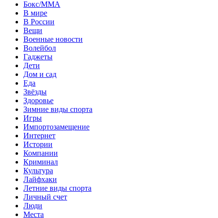
Бокс/MMA
В мире
В России
Вещи
Военные новости
Волейбол
Гаджеты
Дети
Дом и сад
Еда
Звёзды
Здоровье
Зимние виды спорта
Игры
Импортозамещение
Интернет
Истории
Компании
Криминал
Культура
Лайфхаки
Летние виды спорта
Личный счет
Люди
Места