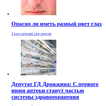
Опасно ли иметь разный цвет глаз
1 год спустя
1 год спустя
Депутат ГД Дрожжина: С первого
июня аптеки станут частью
системы здравоохранения