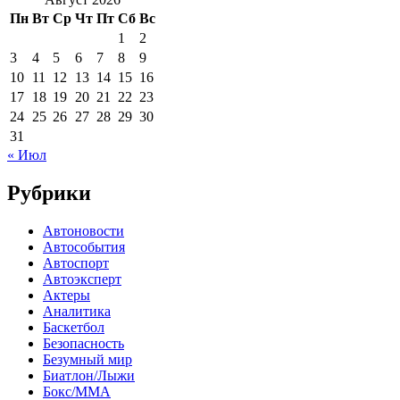
Пн
Вт
Ср
Чт
Пт
Сб
Вс
1
2
3
4
5
6
7
8
9
10
11
12
13
14
15
16
17
18
19
20
21
22
23
24
25
26
27
28
29
30
31
« Июл
Рубрики
Автоновости
Автособытия
Автоспорт
Автоэксперт
Актеры
Аналитика
Баскетбол
Безопасность
Безумный мир
Биатлон/Лыжи
Бокс/MMA