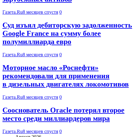
Газета.Ru
8 месяцев спустя
0
Суд изъял дебиторскую задолженность
Google France на сумму более
полумиллиарда евро
Газета.Ru
8 месяцев спустя
0
Моторное масло «Роснефти»
рекомендовали для применения
в дизельных двигателях локомотивов
Газета.Ru
8 месяцев спустя
0
Сооснователь Oracle потерял второе
место среди миллиардеров мира
Газета.Ru
8 месяцев спустя
0
Август 2026