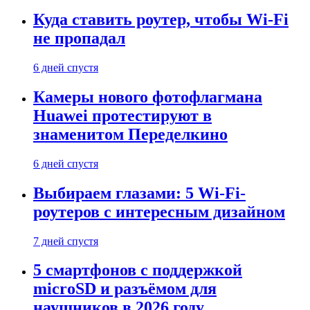
Куда ставить роутер, чтобы Wi-Fi
не пропадал
6 дней спустя
Камеры нового фотофлагмана
Huawei протестируют в
знаменитом Переделкино
6 дней спустя
Выбираем глазами: 5 Wi-Fi-
роутеров с интересным дизайном
7 дней спустя
5 смартфонов с поддержкой
microSD и разъёмом для
наушников в 2026 году