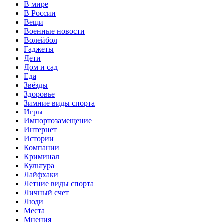
В мире
В России
Вещи
Военные новости
Волейбол
Гаджеты
Дети
Дом и сад
Еда
Звёзды
Здоровье
Зимние виды спорта
Игры
Импортозамещение
Интернет
Истории
Компании
Криминал
Культура
Лайфхаки
Летние виды спорта
Личный счет
Люди
Места
Мнения