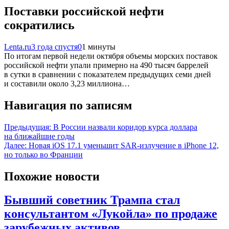
Поставки российской нефти
сократились
Lenta.ru
3 года спустя
0
1 минуты
По итогам первой недели октября объемы морских поставок
российской нефти упали примерно на 490 тысяч баррелей
в сутки в сравнении с показателем предыдущих семи дней
и составили около 3,23 миллиона…
Навигация по записям
Предыдущая:
В России назвали коридор курса доллара
на ближайшие годы
Далее:
Новая iOS 17.1 уменьшит SAR-излучение в iPhone 12,
но только во Франции
Похожие новости
Бывший советник Трампа стал
консультантом «Лукойла» по продаже
зарубежных активов