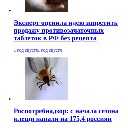
Эксперт оценила идею запретить
продажу противозачаточных
таблеток в РФ без рецепта
1 год спустя
1 год спустя
Роспотребнадзор: с начала сезона
клещи напали на 175,4 россиян