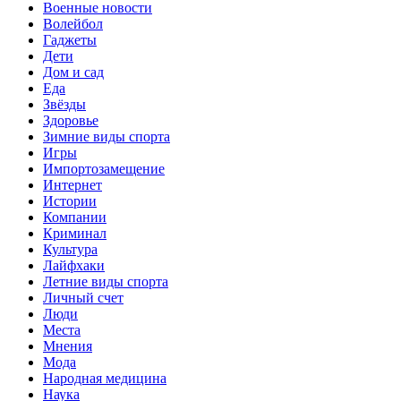
Военные новости
Волейбол
Гаджеты
Дети
Дом и сад
Еда
Звёзды
Здоровье
Зимние виды спорта
Игры
Импортозамещение
Интернет
Истории
Компании
Криминал
Культура
Лайфхаки
Летние виды спорта
Личный счет
Люди
Места
Мнения
Мода
Народная медицина
Наука