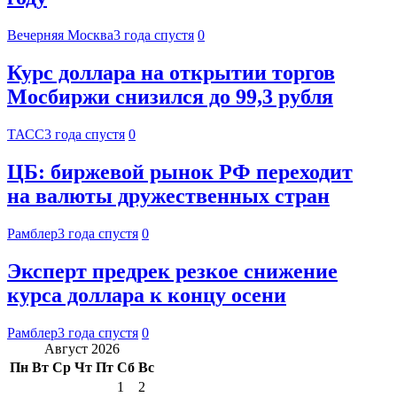
Вечерняя Москва
3 года спустя
0
Курс доллара на открытии торгов
Мосбиржи снизился до 99,3 рубля
ТАСС
3 года спустя
0
ЦБ: биржевой рынок РФ переходит
на валюты дружественных стран
Рамблер
3 года спустя
0
Эксперт предрек резкое снижение
курса доллара к концу осени
Рамблер
3 года спустя
0
Август 2026
Пн
Вт
Ср
Чт
Пт
Сб
Вс
1
2