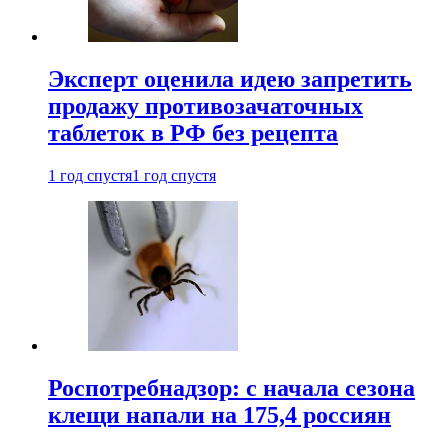
Эксперт оценила идею запретить
продажу противозачаточных
таблеток в РФ без рецепта
1 год спустя
1 год спустя
Роспотребнадзор: с начала сезона
клещи напали на 175,4 россиян