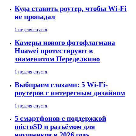
Куда ставить роутер, чтобы Wi-Fi
не пропадал
1 неделя спустя
Камеры нового фотофлагмана
Huawei протестируют в
знаменитом Переделкино
1 неделя спустя
Выбираем глазами: 5 Wi-Fi-
роутеров с интересным дизайном
1 неделя спустя
5 смартфонов с поддержкой
microSD и разъёмом для
наушников в 2026 году