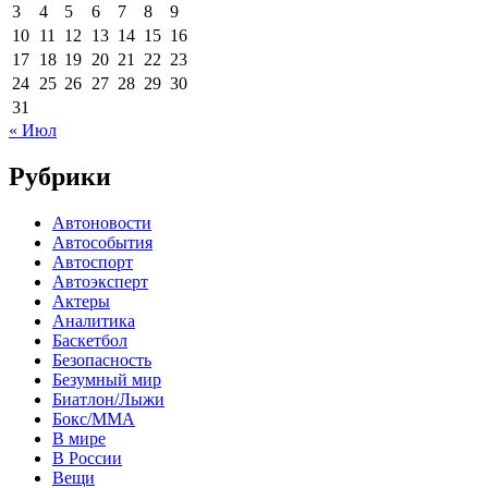
3
4
5
6
7
8
9
10
11
12
13
14
15
16
17
18
19
20
21
22
23
24
25
26
27
28
29
30
31
« Июл
Рубрики
Автоновости
Автособытия
Автоспорт
Автоэксперт
Актеры
Аналитика
Баскетбол
Безопасность
Безумный мир
Биатлон/Лыжи
Бокс/MMA
В мире
В России
Вещи