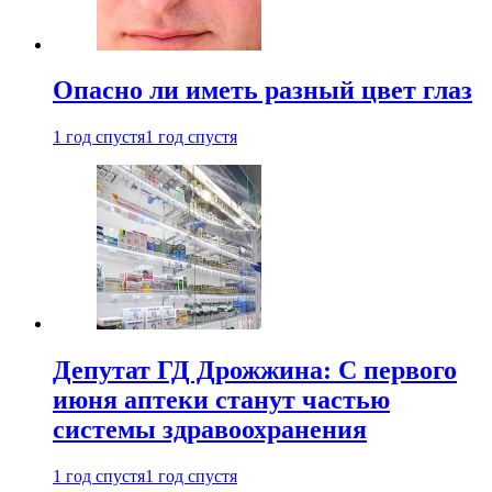
Опасно ли иметь разный цвет глаз
1 год спустя
1 год спустя
Депутат ГД Дрожжина: С первого
июня аптеки станут частью
системы здравоохранения
1 год спустя
1 год спустя