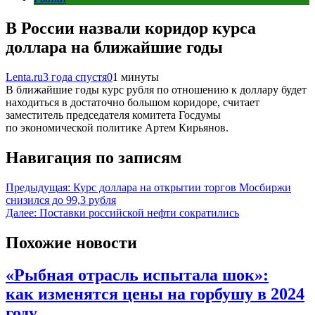
В России назвали коридор курса
доллара на ближайшие годы
Lenta.ru
3 года спустя
0
1 минуты
В ближайшие годы курс рубля по отношению к доллару будет
находиться в достаточно большом коридоре, считает
заместитель председателя комитета Госдумы
по экономической политике Артем Кирьянов.
Навигация по записям
Предыдущая:
Курс доллара на открытии торгов Мосбиржи
снизился до 99,3 рубля
Далее:
Поставки российской нефти сократились
Похожие новости
«Рыбная отрасль испытала шок»:
как изменятся цены на горбушу в 2024
году