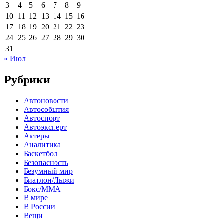
3
4
5
6
7
8
9
10
11
12
13
14
15
16
17
18
19
20
21
22
23
24
25
26
27
28
29
30
31
« Июл
Рубрики
Автоновости
Автособытия
Автоспорт
Автоэксперт
Актеры
Аналитика
Баскетбол
Безопасность
Безумный мир
Биатлон/Лыжи
Бокс/MMA
В мире
В России
Вещи