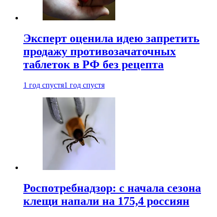
Эксперт оценила идею запретить
продажу противозачаточных
таблеток в РФ без рецепта
1 год спустя
1 год спустя
Роспотребнадзор: с начала сезона
клещи напали на 175,4 россиян