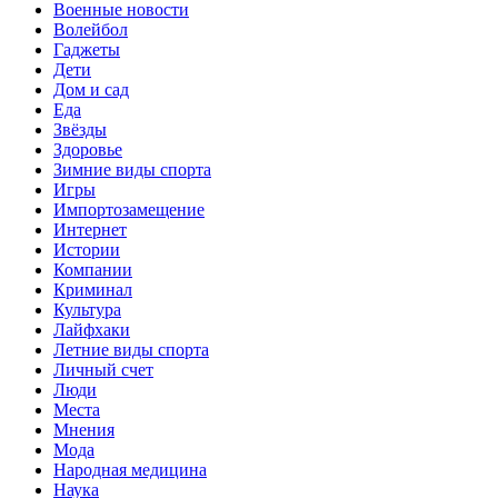
Военные новости
Волейбол
Гаджеты
Дети
Дом и сад
Еда
Звёзды
Здоровье
Зимние виды спорта
Игры
Импортозамещение
Интернет
Истории
Компании
Криминал
Культура
Лайфхаки
Летние виды спорта
Личный счет
Люди
Места
Мнения
Мода
Народная медицина
Наука