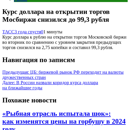
Курс доллара на открытии торгов
Мосбиржи снизился до 99,3 рубля
ТАСС
3 года спустя
0
1 минуты
Курс доллара к рублю на открытии торгов Московской биржи
во вторник по сравнению с уровнем закрытия предыдущих
торгов снизился на 2,75 копейки и составил 99,3 рубля.
Навигация по записям
Предыдущая:
ЦБ: биржевой рынок РФ переходит на валюты
дружественных стран
Далее:
В России назвали коридор курса доллара
на ближайшие годы
Похожие новости
«Рыбная отрасль испытала шок»:
как изменятся цены на горбушу в 2024
году