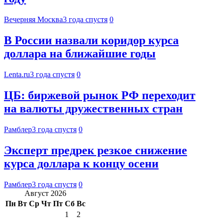
Вечерняя Москва
3 года спустя
0
В России назвали коридор курса
доллара на ближайшие годы
Lenta.ru
3 года спустя
0
ЦБ: биржевой рынок РФ переходит
на валюты дружественных стран
Рамблер
3 года спустя
0
Эксперт предрек резкое снижение
курса доллара к концу осени
Рамблер
3 года спустя
0
Август 2026
Пн
Вт
Ср
Чт
Пт
Сб
Вс
1
2