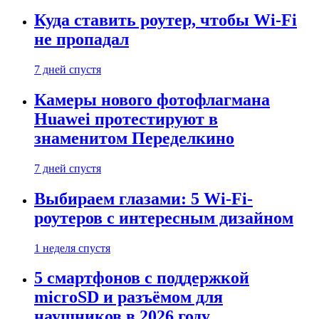
Куда ставить роутер, чтобы Wi-Fi
не пропадал
7 дней спустя
Камеры нового фотофлагмана
Huawei протестируют в
знаменитом Переделкино
7 дней спустя
Выбираем глазами: 5 Wi-Fi-
роутеров с интересным дизайном
1 неделя спустя
5 смартфонов с поддержкой
microSD и разъёмом для
наушников в 2026 году