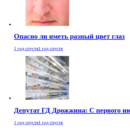
Опасно ли иметь разный цвет глаз
1 год спустя
1 год спустя
Депутат ГД Дрожжина: С первого и
1 год спустя
1 год спустя