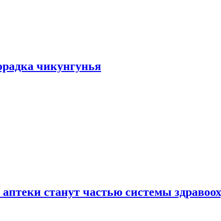
хорадка чикунгунья
 аптеки станут частью системы здравоо