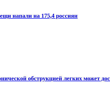
лещи напали на 175,4 россиян
онической обструкцией легких может дос