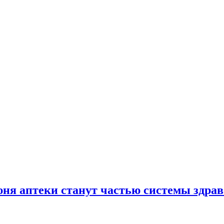
юня аптеки станут частью системы здра