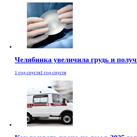
Челябинка увеличила грудь и полу
1 год спустя
1 год спустя