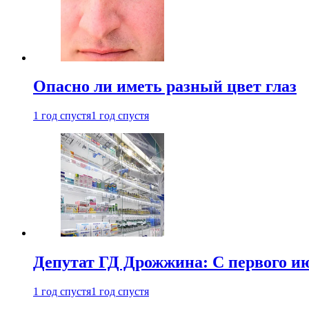
Опасно ли иметь разный цвет глаз
1 год спустя
1 год спустя
Депутат ГД Дрожжина: С первого и
1 год спустя
1 год спустя