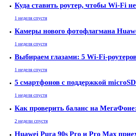
Куда ставить роутер, чтобы Wi-Fi н
1 неделя спустя
Камеры нового фотофлагмана Huawe
1 неделя спустя
Выбираем глазами: 5 Wi-Fi-роутеро
1 неделя спустя
5 смартфонов с поддержкой microSD
1 неделя спустя
Как проверить баланс на МегаФоне:
2 недели спустя
Huawei Pura 90s Pro и Pro Max прие