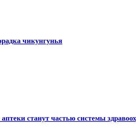
хорадка чикунгунья
 аптеки станут частью системы здравоо