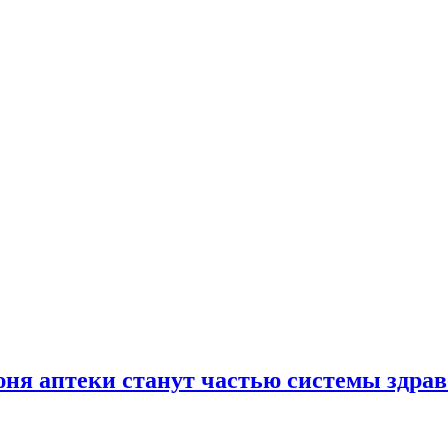
юня аптеки станут частью системы здра