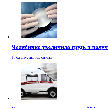
Челябинка увеличила грудь и полу
1 год спустя
1 год спустя