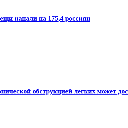
лещи напали на 175,4 россиян
онической обструкцией легких может дос