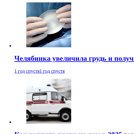
Челябинка увеличила грудь и полу
1 год спустя
1 год спустя