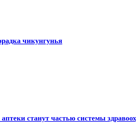
хорадка чикунгунья
 аптеки станут частью системы здравоо