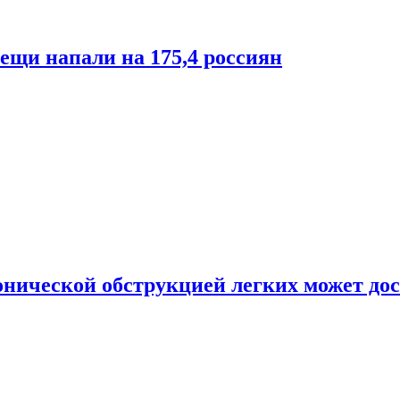
лещи напали на 175,4 россиян
онической обструкцией легких может дос