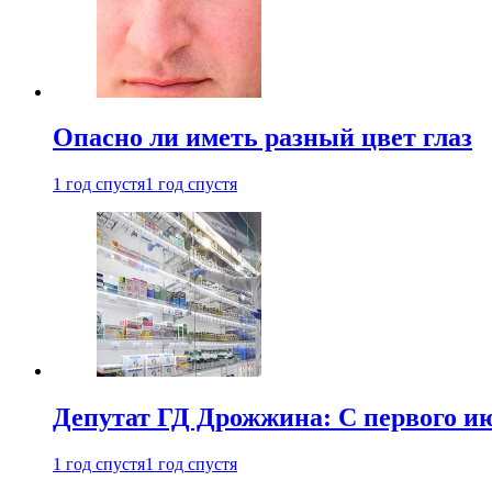
Опасно ли иметь разный цвет глаз
1 год спустя
1 год спустя
Депутат ГД Дрожжина: С первого и
1 год спустя
1 год спустя