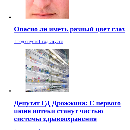
Опасно ли иметь разный цвет глаз
1 год спустя
1 год спустя
Депутат ГД Дрожжина: С первого
июня аптеки станут частью
системы здравоохранения