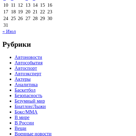
10
11
12
13
14
15
16
17
18
19
20
21
22
23
24
25
26
27
28
29
30
31
« Июл
Рубрики
Автоновости
Автособытия
Автоспорт
Автоэксперт
Актеры
Аналитика
Баскетбол
Безопасность
Безумный мир
Биатлон/Лыжи
Бокс/MMA
В мире
В России
Вещи
Военные новости