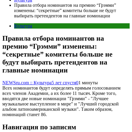
Правила отбора номинантов на премию “Грэмми”
изменены: “секретные” комитеты больше не будут
выбирать претендентов на главные номинации
Культура
Правила отбора номинантов на
премию “Грэмми” изменены:
“секретные” комитеты больше не
будут выбирать претендентов на
главные номинации
NEWSru.com :: Культура
5 лет спустя
0
1 минуты
Всех номинантов будут определять прямым голосованием
всех членов Академии, а их более 11 тысяч. Кроме того,
вводятся две новые номинации "Грэмми" - "Лучшее
музыкальное выступление в мире" и "Лучший городской
альбом латиноамериканской музыки". Таким образом,
номинаций станет 86.
Навигация по записям