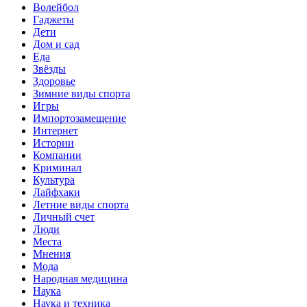
Волейбол
Гаджеты
Дети
Дом и сад
Еда
Звёзды
Здоровье
Зимние виды спорта
Игры
Импортозамещение
Интернет
Истории
Компании
Криминал
Культура
Лайфхаки
Летние виды спорта
Личный счет
Люди
Места
Мнения
Мода
Народная медицина
Наука
Наука и техника