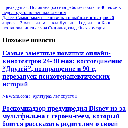
Предыдущая:
Половина россиян работает больше 40 часов в
неделю, установленных законом
Далее:
Самые заметные новинки онлайн-кинотеатров 26
апреля – 2 мая: фильм Павла Лунгина, Годзилла и Конг,
постапокалиптическая Сицилия, свадебная комедия
Похожие новости
Самые заметные новинки онлайн-
кинотеатров 24-30 мая: воссоединение
“Друзей”, возвращение в 90-е,
перезапуск психотерапевтических
историй
NEWSru.com :: Культура
5 лет спустя
0
Роскомнадзор предупредил Disney из-за
мультфильма c героем-геем, который
боится рассказать родителям о своей