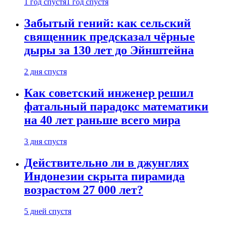
1 год спустя
1 год спустя
Забытый гений: как сельский
священник предсказал чёрные
дыры за 130 лет до Эйнштейна
2 дня спустя
Как советский инженер решил
фатальный парадокс математики
на 40 лет раньше всего мира
3 дня спустя
Действительно ли в джунглях
Индонезии скрыта пирамида
возрастом 27 000 лет?
5 дней спустя