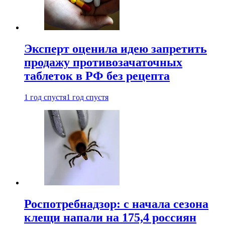
Эксперт оценила идею запретить
продажу противозачаточных
таблеток в РФ без рецепта
1 год спустя
1 год спустя
Роспотребнадзор: с начала сезона
клещи напали на 175,4 россиян