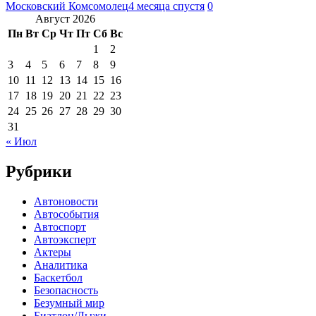
Московский Комсомолец
4 месяца спустя
0
Август 2026
Пн
Вт
Ср
Чт
Пт
Сб
Вс
1
2
3
4
5
6
7
8
9
10
11
12
13
14
15
16
17
18
19
20
21
22
23
24
25
26
27
28
29
30
31
« Июл
Рубрики
Автоновости
Автособытия
Автоспорт
Автоэксперт
Актеры
Аналитика
Баскетбол
Безопасность
Безумный мир
Биатлон/Лыжи