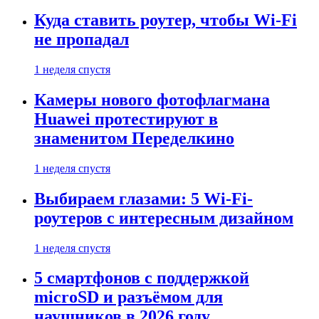
Куда ставить роутер, чтобы Wi-Fi
не пропадал
1 неделя спустя
Камеры нового фотофлагмана
Huawei протестируют в
знаменитом Переделкино
1 неделя спустя
Выбираем глазами: 5 Wi-Fi-
роутеров с интересным дизайном
1 неделя спустя
5 смартфонов с поддержкой
microSD и разъёмом для
наушников в 2026 году