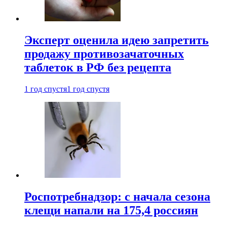
Эксперт оценила идею запретить
продажу противозачаточных
таблеток в РФ без рецепта
1 год спустя
1 год спустя
Роспотребнадзор: с начала сезона
клещи напали на 175,4 россиян