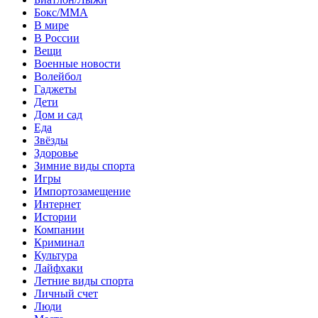
Бокс/MMA
В мире
В России
Вещи
Военные новости
Волейбол
Гаджеты
Дети
Дом и сад
Еда
Звёзды
Здоровье
Зимние виды спорта
Игры
Импортозамещение
Интернет
Истории
Компании
Криминал
Культура
Лайфхаки
Летние виды спорта
Личный счет
Люди