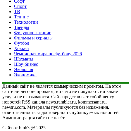
Софт
Спорт
ТВ
Теннис
Технологии
Тренды
Фигурное катание
Фильмы и сериалы
Футбол
Хоккей
Чемпионат мира по футболу 2026
Шахматы
Шоу-бизнес
Экология
Экономика
Данный сайт не является коммерческим проектом. На этом
сайте ни чего не продают, ни чего не покупают, ни какие
услуги не оказываются. Сайт представляет собой ленту
новостей RSS канала news.rambler.ru, kommersant.ru,
newsru.com. Материалы публикуются без искажения,
ответственность за достоверность публикуемых новостей
Администрация сайта не несёт.
Сайт от bmb3 @ 2025