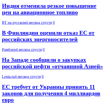
Индия отменила резкое повышение
цен на авиационное топливо
RT на русском
4 месяца спустя
0
В Финляндии оценили отказ ЕС от
российских энергоносителей
Рамблер
4 месяца спустя
0
На Западе сообщили о закупках
российской нефти «отчаянной Азией»
Lenta.ru
4 месяца спустя
0
ЕС требует от Украины принять 11
законов для получения 4 миллиардов
евро