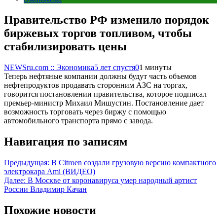
Правительство РФ изменило порядок
биржевых торгов топливом, чтобы
стабилизировать цены
NEWSru.com :: Экономика
5 лет спустя
0
1 минуты
Теперь нефтяные компании должны будут часть объемов
нефтепродуктов продавать сторонним АЗС на торгах,
говорится постановлении правительства, которое подписал
премьер-министр Михаил Мишустин. Постановление дает
возможность торговать через биржу с помощью
автомобильного транспорта прямо с завода.
Навигация по записям
Предыдущая:
В Citroen создали грузовую версию компактного
электрокара Ami (ВИДЕО)
Далее:
В Москве от коронавируса умер народный артист
России Владимир Качан
Похожие новости