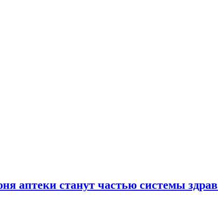
юня аптеки станут частью системы здра