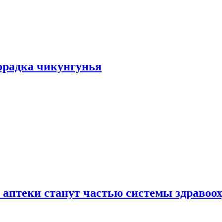
хорадка чикунгунья
 аптеки станут частью системы здравоо