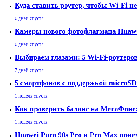
Куда ставить роутер, чтобы Wi-Fi н
6 дней спустя
Камеры нового фотофлагмана Huawe
6 дней спустя
Выбираем глазами: 5 Wi-Fi-роутеро
7 дней спустя
5 смартфонов с поддержкой microSD
1 неделя спустя
Как проверить баланс на МегаФоне:
1 неделя спустя
Huawei Pura 90s Pro и Pro Max прие