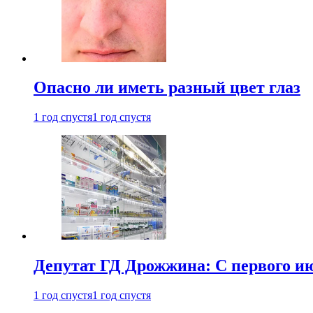
Опасно ли иметь разный цвет глаз
1 год спустя
1 год спустя
Депутат ГД Дрожжина: С первого и
1 год спустя
1 год спустя