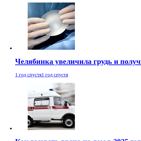
Челябинка увеличила грудь и полу
1 год спустя
1 год спустя