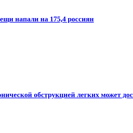
лещи напали на 175,4 россиян
онической обструкцией легких может дос