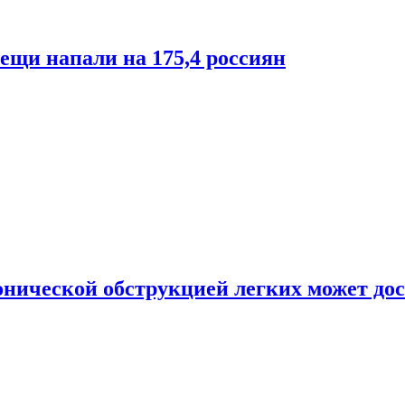
лещи напали на 175,4 россиян
онической обструкцией легких может дос