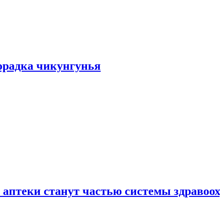
хорадка чикунгунья
 аптеки станут частью системы здравоо