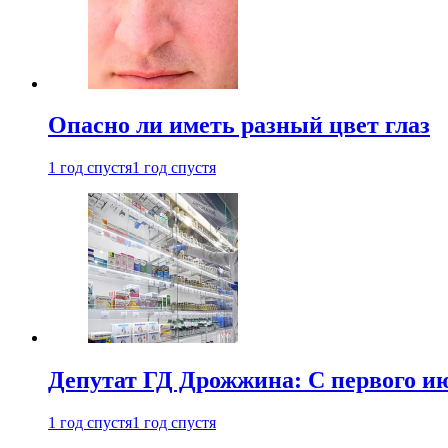
Опасно ли иметь разный цвет глаз
1 год спустя
1 год спустя
Депутат ГД Дрожжина: С первого и
1 год спустя
1 год спустя