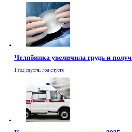
Челябинка увеличила грудь и полу
1 год спустя
1 год спустя