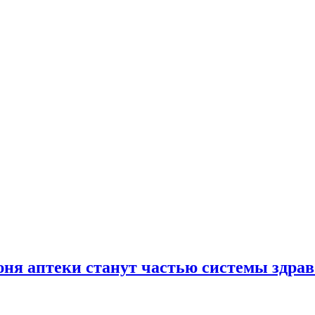
юня аптеки станут частью системы здра