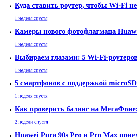
Куда ставить роутер, чтобы Wi-Fi н
1 неделя спустя
Камеры нового фотофлагмана Huawe
1 неделя спустя
Выбираем глазами: 5 Wi-Fi-роутеро
1 неделя спустя
5 смартфонов с поддержкой microSD
1 неделя спустя
Как проверить баланс на МегаФоне:
2 недели спустя
Huawei Pura 90s Pro и Pro Max прие